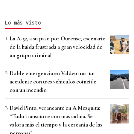
Lo más visto
La A-52, a su paso por Ourense, escenario
de la huida frustrada a gran velocidad de
un grupo criminal
Doble emergencia en Valdeorras: un
accidente con tres vehículos coincide
con un incendio
David Pinto, veraneante en A Mezquita:
“Todo transcurre con más calma. Se
valora más el tiempo y la cercanía de las
personas”