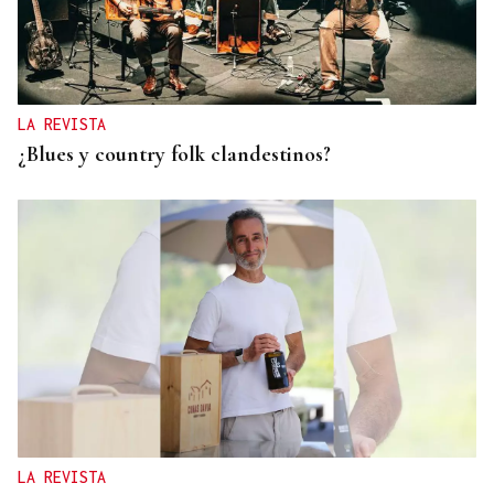
LA REVISTA
¿Blues y country folk clandestinos?
LA REVISTA