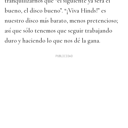
tranquilizarnos que “el siguiente ya será el
bueno, el disco bueno”. “¡Viva Hinds!” es
nuestro disco más barato, menos pretencioso;
así que sólo tenemos que seguir trabajando
duro y haciendo lo que nos dé la gana.