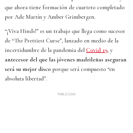
que ahora tiene formación de cuarteto completado
por Ade Martín y Amber Grimbergen.
“¡Viva Hinds!” es un trabajo que llega como sucesor
de “The Prettiest Curse”, lanzado en medio de la
incertidumbre de la pandemia del
Covid 19
, y
antecesor del que las jóvenes madrileñas aseguran
será su mejor disco
porque será compuesto “en
absoluta libertad”.