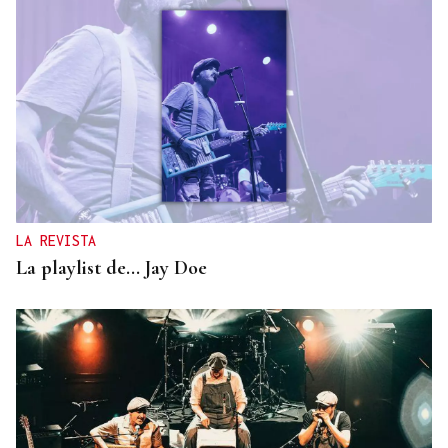
LA REVISTA
La playlist de... Jay Doe