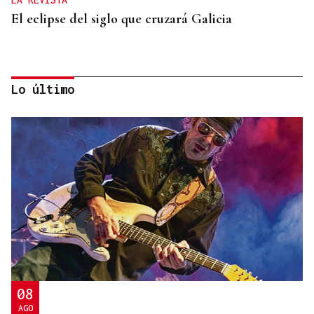
El eclipse del siglo que cruzará Galicia
Lo último
LA REVISTA
La playlist de... Jay Doe
08
AGO