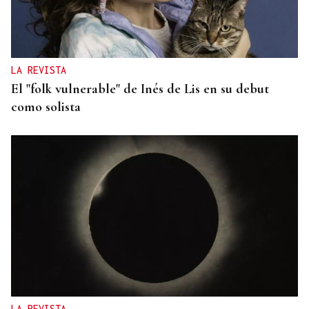
LA REVISTA
El "folk vulnerable" de Inés de Lis en su debut
como solista
LA REVISTA