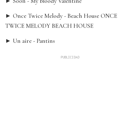
► Soon - My bloody Valentine
► Once Twice Melody - Beach House ONCE
TWICE MELODY BEACH HOUSE
► Un aire - Pantins