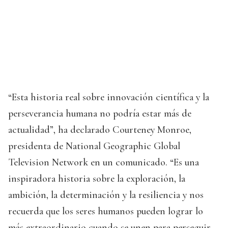
“Esta historia real sobre innovación científica y la
perseverancia humana no podría estar más de
actualidad”, ha declarado Courteney Monroe,
presidenta de National Geographic Global
Television Network en un comunicado. “Es una
inspiradora historia sobre la exploración, la
ambición, la determinación y la resiliencia y nos
recuerda que los seres humanos pueden lograr lo
más extraordinario cuando se unen para perseguir