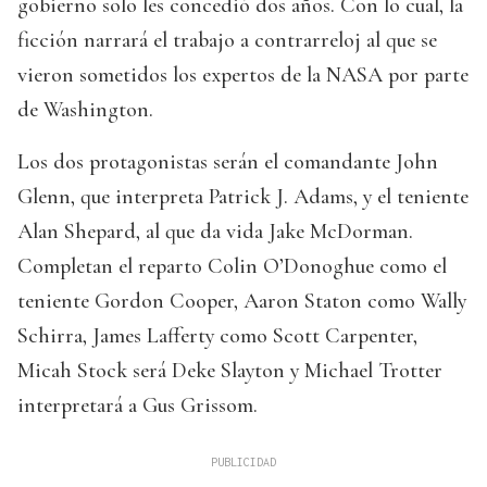
gobierno solo les concedió dos años. Con lo cual, la
ficción narrará el trabajo a contrarreloj al que se
vieron sometidos los expertos de la NASA por parte
de Washington.
Los dos protagonistas serán el comandante John
Glenn, que interpreta Patrick J. Adams, y el teniente
Alan Shepard, al que da vida Jake McDorman.
Completan el reparto Colin O’Donoghue como el
teniente Gordon Cooper, Aaron Staton como Wally
Schirra, James Lafferty como Scott Carpenter,
Micah Stock será Deke Slayton y Michael Trotter
interpretará a Gus Grissom.