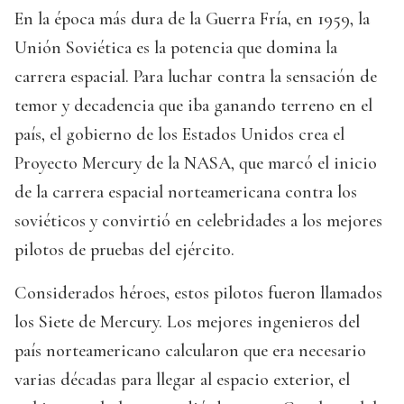
En la época más dura de la Guerra Fría, en 1959, la
Unión Soviética es la potencia que domina la
carrera espacial. Para luchar contra la sensación de
temor y decadencia que iba ganando terreno en el
país, el gobierno de los Estados Unidos crea el
Proyecto Mercury de la NASA, que marcó el inicio
de la carrera espacial norteamericana contra los
soviéticos y convirtió en celebridades a los mejores
pilotos de pruebas del ejército.
Considerados héroes, estos pilotos fueron llamados
los Siete de Mercury. Los mejores ingenieros del
país norteamericano calcularon que era necesario
varias décadas para llegar al espacio exterior, el