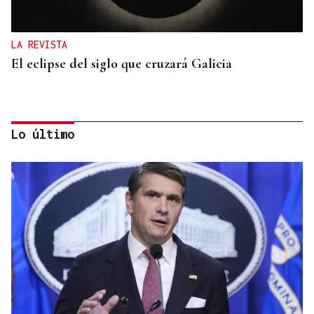
LA REVISTA
El eclipse del siglo que cruzará Galicia
Lo último
LA REVISTA
La playlist de... Jay Doe