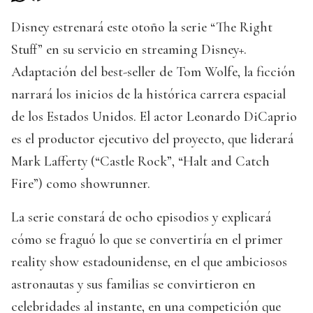
Disney estrenará este otoño la serie “The Right
Stuff” en su servicio en streaming Disney+.
Adaptación del best-seller de Tom Wolfe, la ficción
narrará los inicios de la histórica carrera espacial
de los Estados Unidos. El actor Leonardo DiCaprio
es el productor ejecutivo del proyecto, que liderará
Mark Lafferty (“Castle Rock”, “Halt and Catch
Fire”) como showrunner.
La serie constará de ocho episodios y explicará
cómo se fraguó lo que se convertiría en el primer
reality show estadounidense, en el que ambiciosos
astronautas y sus familias se convirtieron en
celebridades al instante, en una competición que