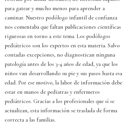
para gatear y mucho menos para aprender a
caminar. Nuestro podólogo infantil de confianza
nos comentaba que faltan publicaciones científicas
rigurosas en torno a este tema. Los podólogos
pediátricos son los expertos en esta materia. Salvo
contadas excepciones, no diagnostican ninguna
patología antes de los 3-4 años de edad, ya que los
niños van desarrollando su pie y sus pasos hasta esa
edad. Por ese motivo, la labor de información debe
estar en manos de pediatras y enfermeros
pediátricos. Gracias a los profesionales que sí se
actualizan, esta información se traslada de forma
correcta a las familias.