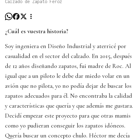
Calzado de Zapato Feroz
¿Cuál es vuestra historia?
Soy ingeniera en Diseño Industrial y aterricé por
casualidad en el sector del calzado. En 2015, después
de 12 años diseñando zapatos, fui madre de Roc. Al
igual que a un piloto le debe dar miedo volar en un
avión que no pilota, yo no podía dejar de buscar los
zapatos adecuados para él. No encontraba la calidad
y características que quería y que además me gustara.
Decidí empezar este proyecto para que otras mamis
como yo pudieran conseguir los zapatos idóneos.
Quería buscar un concepto chulo. Héctor me decía