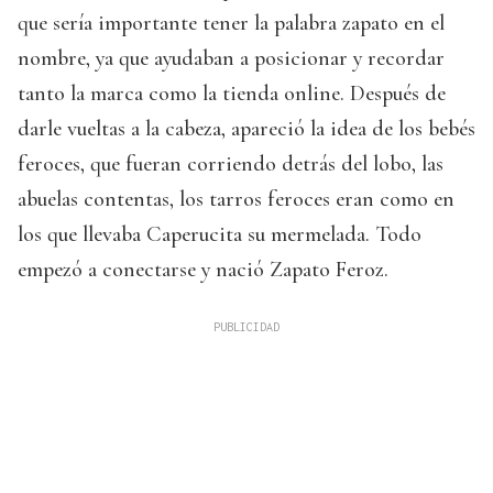
que sería importante tener la palabra zapato en el
nombre, ya que ayudaban a posicionar y recordar
tanto la marca como la tienda online. Después de
darle vueltas a la cabeza, apareció la idea de los bebés
feroces, que fueran corriendo detrás del lobo, las
abuelas contentas, los tarros feroces eran como en
los que llevaba Caperucita su mermelada. Todo
empezó a conectarse y nació Zapato Feroz.