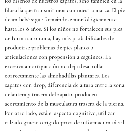
los diseños de nuestros zapatos, sino también en la
filosofía que transmitimos con nuestra marca. El pie
de un bebé sigue formándose morfológicamente
hasta los 8 años. Si los niños no fortalecen sus pies
de forma autónoma, hay más probabilidades de
producirse problemas de pies planos o
articulaciones con propensión a esguinces. La
excesiva amortiguación no deja desarrollar
correctamente las almohadillas plantares. Los
zapatos con drop, diferencia de altura entre la zona
delantera y trasera del zapato, producen
acortamiento de la musculatura trasera de la pierna.
Por otro lado, está el aspecto cognitivo, utilizar
calzado grueso o rígido priva de información táctil