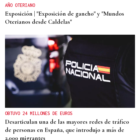
AÑO OTERIANO
Exposición | "Exposición de gancho" y "Mundos
Oterianos desde Caldelas"
OBTUVO 24 MILLONES DE EUROS
Desarticulan una de las mayores redes de tráfico
de personas en España, que introdujo a más de
2.000 migrantes