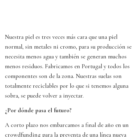
Nuestra piel es tres veces más cara que una piel
normal, sin metales ni cromo, para su producción se
necesita menos agua y también se generan muchos
menos residuos. Fabricamos en Portugal y todos los
componentes son de la zona. Nuestras suelas son
totalmente reciclables por lo que si tenemos alguna
sobra, se puede volver a inyectar.
¿Por dónde pasa el futuro?
A corto plazo nos embarcamos a final de año en un
crowdfunding para la preventa de una línea nueva