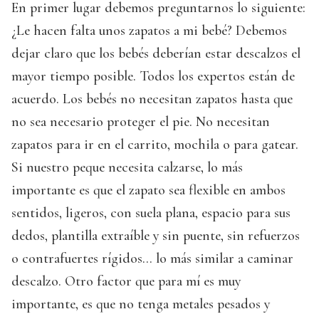
En primer lugar debemos preguntarnos lo siguiente:
¿Le hacen falta unos zapatos a mi bebé? Debemos
dejar claro que los bebés deberían estar descalzos el
mayor tiempo posible. Todos los expertos están de
acuerdo. Los bebés no necesitan zapatos hasta que
no sea necesario proteger el pie. No necesitan
zapatos para ir en el carrito, mochila o para gatear.
Si nuestro peque necesita calzarse, lo más
importante es que el zapato sea flexible en ambos
sentidos, ligeros, con suela plana, espacio para sus
dedos, plantilla extraíble y sin puente, sin refuerzos
o contrafuertes rígidos… lo más similar a caminar
descalzo. Otro factor que para mí es muy
importante, es que no tenga metales pesados y