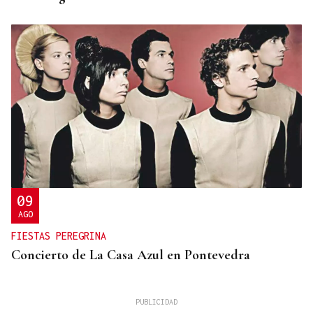
09
AGO
FIESTAS PEREGRINA
Concierto de La Casa Azul en Pontevedra