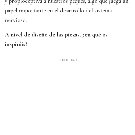
y propioceptiva a nuestros peques, algo que juega un
papel importante en el desarrollo del sistema
nervioso.
A nivel de diseño de las piezas, ¿en qué os
inspiráis?