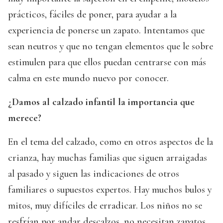
prácticos, fáciles de poner, para ayudar a la
experiencia de ponerse un zapato. Intentamos que
sean neutros y que no tengan elementos que le sobre
estimulen para que ellos puedan centrarse con más
calma en este mundo nuevo por conocer.
¿Damos al calzado infantil la importancia que
merece?
En el tema del calzado, como en otros aspectos de la
crianza, hay muchas familias que siguen arraigadas
al pasado y siguen las indicaciones de otros
familiares o supuestos expertos. Hay muchos bulos y
mitos, muy difíciles de erradicar. Los niños no se
resfrían por andar descalzos, no necesitan zapatos