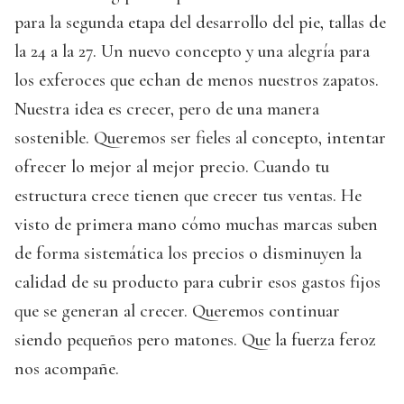
para la segunda etapa del desarrollo del pie, tallas de
la 24 a la 27. Un nuevo concepto y una alegría para
los exferoces que echan de menos nuestros zapatos.
Nuestra idea es crecer, pero de una manera
sostenible. Queremos ser fieles al concepto, intentar
ofrecer lo mejor al mejor precio. Cuando tu
estructura crece tienen que crecer tus ventas. He
visto de primera mano cómo muchas marcas suben
de forma sistemática los precios o disminuyen la
calidad de su producto para cubrir esos gastos fijos
que se generan al crecer. Queremos continuar
siendo pequeños pero matones. Que la fuerza feroz
nos acompañe.