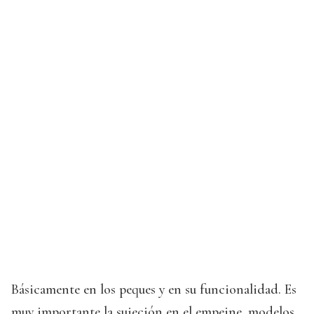
Básicamente en los peques y en su funcionalidad. Es
muy importante la sujeción en el empeine, modelos