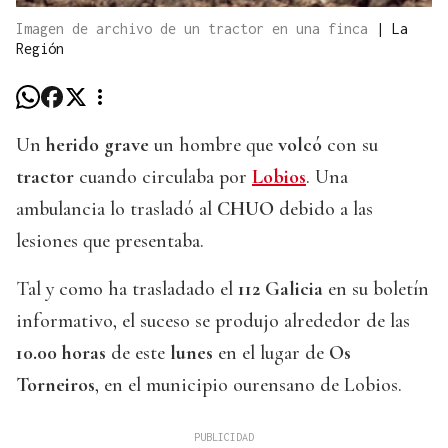
Imagen de archivo de un tractor en una finca
|
La
Región
Un
herido grave
un hombre que
volcó
con su
tractor
cuando circulaba por
Lobios
. Una
ambulancia lo trasladó al
CHUO
debido a las
lesiones que presentaba.
Tal y como ha trasladado el
112 Galicia
en su boletín
informativo, el suceso se produjo alrededor de las
10.00 horas
de este
lunes
en el lugar de
Os
Torneiros
, en el municipio ourensano de Lobios.