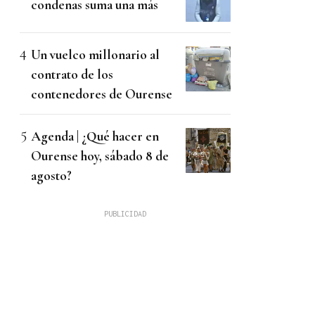
condenas suma una más
Un vuelco millonario al
contrato de los
contenedores de Ourense
Agenda | ¿Qué hacer en
Ourense hoy, sábado 8 de
agosto?