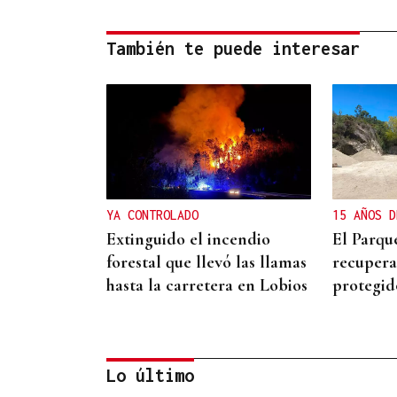
También te puede interesar
YA CONTROLADO
15 AÑOS D
Extinguido el incendio
El Parqu
forestal que llevó las llamas
recupera
hasta la carretera en Lobios
protegid
Lo último