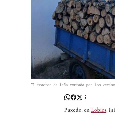
El tractor de leña cortada por los vecin
Puxedo
, en
Lobios
, in