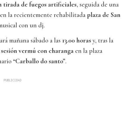
 tirada de fuegos artificiales
, seguida de una
en la recientemente rehabilitada
plaza de San
musical con un dj.
ará mañana sábado a las
13.00 horas
y, tras la
a
sesión vermú con charanga
en la plaza
nario
“Carballo do santo”
.