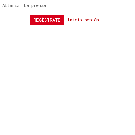
 Allariz
La prensa
REGÍSTRATE
Inicia sesión