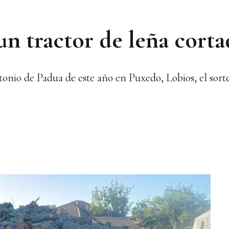
un tractor de leña corta
onio de Padua de este año en Puxedo, Lobios, el sorte