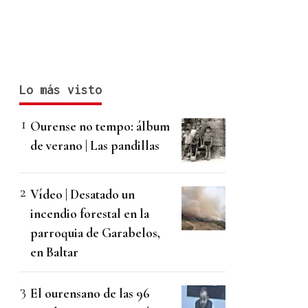
Lo más visto
Ourense no tempo: álbum
de verano | Las pandillas
Vídeo | Desatado un
incendio forestal en la
parroquia de Garabelos,
en Baltar
El ourensano de las 96