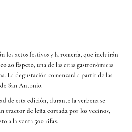
n los actos festivos y la romería, que incluirán
rco ao Espeto
, una de las citas gastronómicas
a. La degustación comenzará a partir de las
 de San Antonio.
d de esta edición, durante la verbena se
un tractor de leña cortada por los vecinos
,
sto a la venta
500 rifas
.