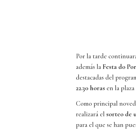
Por la tarde continuará
además la
Festa do Po
destacadas del program
22.30 horas
en la plaza
Como principal noveda
realizará el
sorteo de 
para el que se han pue