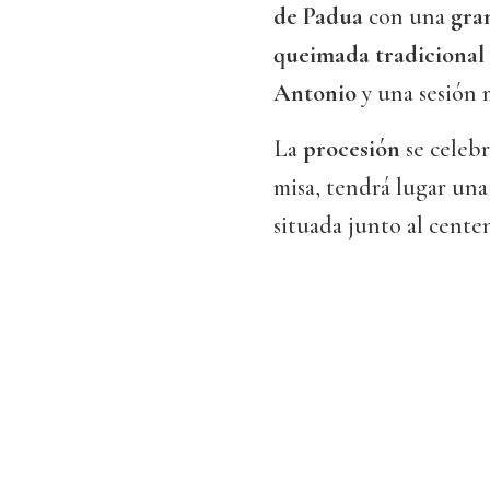
de Padua
con una
gran
queimada tradicional
Antonio
y una sesión 
La
procesión
se celebr
misa, tendrá lugar un
situada junto al cente