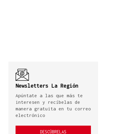
Newsletters La Región
Apúntate a las que más te
interesen y recíbelas de
manera gratuita en tu correo
electrónico
DESCÚBRELAS