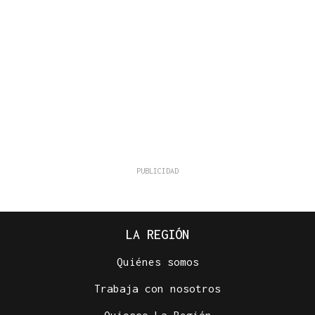
LA REGIÓN
Quiénes somos
Trabaja con nosotros