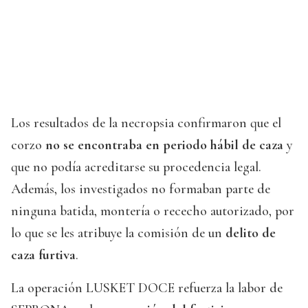
Los resultados de la necropsia confirmaron que el
corzo
no se encontraba en periodo hábil de caza
y
que no podía acreditarse su procedencia legal.
Además, los investigados no formaban parte de
ninguna batida, montería o rececho autorizado, por
lo que se les atribuye la comisión de un
delito de
caza furtiva
.
La operación LUSKET DOCE refuerza la labor de