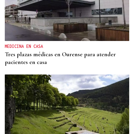
COMUNIDADE
Lobios loita por conservar os seus 147 anos de
memorias
MEDICINA EN CASA
Tres plazas médicas en Ourense para atender
pacientes en casa