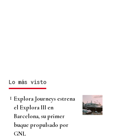
Lo más visto
Explora Journeys estrena
el Explora III en
Barcelona, su primer
buque propulsado por
GNL