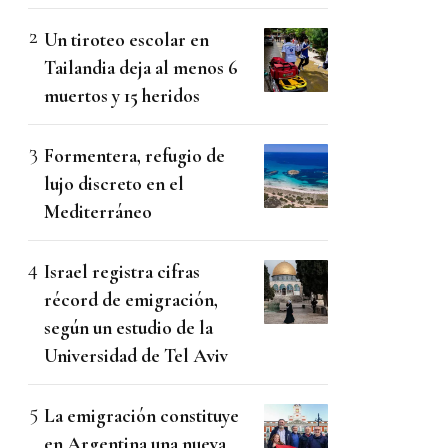
Un tiroteo escolar en
Tailandia deja al menos 6
muertos y 15 heridos
Formentera, refugio de
lujo discreto en el
Mediterráneo
Israel registra cifras
récord de emigración,
según un estudio de la
Universidad de Tel Aviv
La emigración constituye
en Argentina una nueva