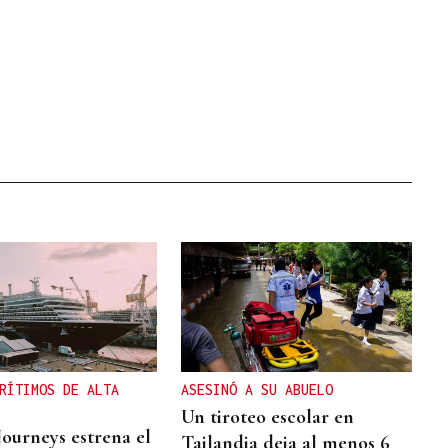
RÍTIMOS DE ALTA
ASESINÓ A SU ABUELO
Un tiroteo escolar en
Journeys estrena el
Tailandia deja al menos 6