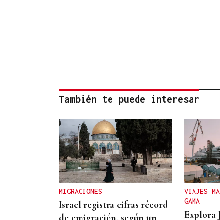
También te puede interesar
MIGRACIONES
VIAJES MA
GAMA
Israel registra cifras récord
Explora 
de emigración, según un