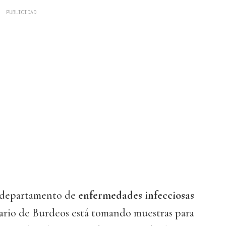
l departamento de
enfermedades infecciosas
tario de Burdeos está tomando muestras para