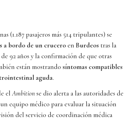
nas (1.187 pasajeros más 514 tripulantes) se
s a bordo de un crucero
en
Burdeos
tras la
de 92 años y la confirmación de que otras
ambién están mostrando
síntomas compatibles
trointestinal aguda
.
de el
Ambition
se dio alerta a las autoridades de
 un equipo médico para evaluar la situación
rvisión del servicio de coordinación médica