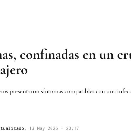
as, confinadas en un cru
ajero
ros presentaron síntomas compatibles con una infecc
ctualizado:
13 May 2026 - 23:17