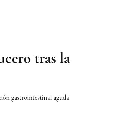
cero tras la
ión gastrointestinal aguda