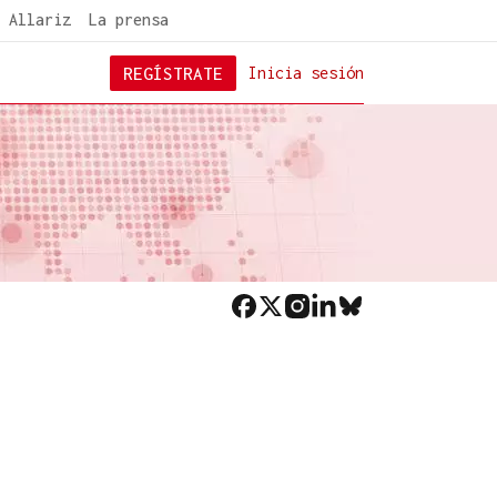
 Allariz
La prensa
REGÍSTRATE
Inicia sesión