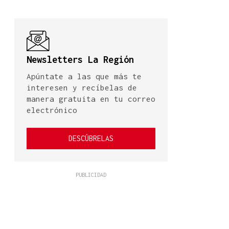
Newsletters La Región
Apúntate a las que más te
interesen y recíbelas de
manera gratuita en tu correo
electrónico
DESCÚBRELAS