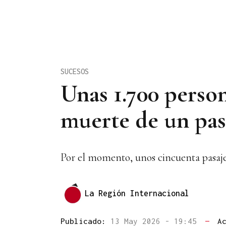
SUCESOS
Unas 1.700 person
muerte de un pas
Por el momento, unos cincuenta pasaje
La Región Internacional
Publicado:
13 May 2026 - 19:45
—
A