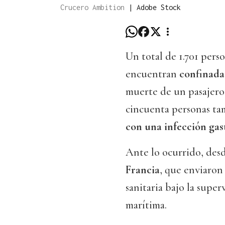
Crucero Ambition
|
Adobe Stock
Un total de 1.701 perso
encuentran
confinada
muerte de un pasajero 
cincuenta personas t
con una infección gas
Ante lo ocurrido, des
Francia
, que enviaron
sanitaria bajo la supe
marítima.