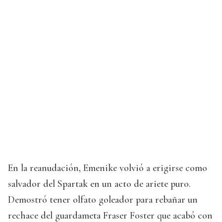
En la reanudación, Emenike volvió a erigirse como
salvador del Spartak en un acto de ariete puro.
Demostró tener olfato goleador para rebañar un
rechace del guardameta Fraser Foster que acabó con