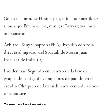
Goles: 0-1, min. 12: Hooper; 1-1, min. 40: Emenike. 2-
1, min. 48: Emenike; 2-2, min. 71: Forrest; 2-3, min.
90: Samaras.
Árbitro: Tony Chapron (FRA). Expulsó con roja
directa al jugador del Spartak de Moscú Juan
Insaurralde (min. 62).
Incidencias: Segundo encuentro de la fase de
grupos de la Liga de Campeones disputado en el
estadio Olímpico de Luzhniki ante cerca de 30.000
espectadores.
Temas relacionados