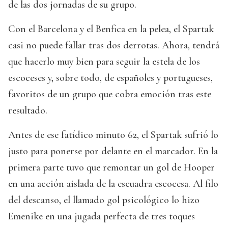
de las dos jornadas de su grupo.
Con el Barcelona y el Benfica en la pelea, el Spartak
casi no puede fallar tras dos derrotas. Ahora, tendrá
que hacerlo muy bien para seguir la estela de los
escoceses y, sobre todo, de españoles y portugueses,
favoritos de un grupo que cobra emoción tras este
resultado.
Antes de ese fatídico minuto 62, el Spartak sufrió lo
justo para ponerse por delante en el marcador. En la
primera parte tuvo que remontar un gol de Hooper
en una acción aislada de la escuadra escocesa. Al filo
del descanso, el llamado gol psicológico lo hizo
Emenike en una jugada perfecta de tres toques