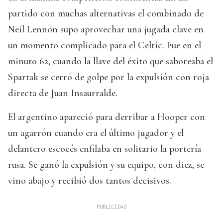
partido con muchas alternativas el combinado de
Neil Lennon supo aprovechar una jugada clave en
un momento complicado para el Celtic. Fue en el
minuto 62, cuando la llave del éxito que saboreaba el
Spartak se cerró de golpe por la expulsión con roja
directa de Juan Insaurralde.
El argentino apareció para derribar a Hooper con
un agarrón cuando era el último jugador y el
delantero escocés enfilaba en solitario la portería
rusa. Se ganó la expulsión y su equipo, con diez, se
vino abajo y recibió dos tantos decisivos.