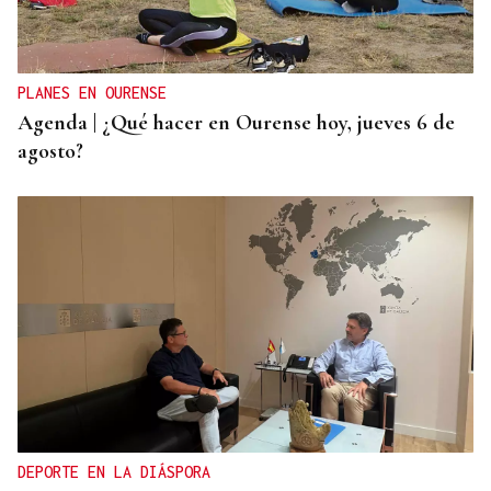
La Policía Nacional inicia el triaje de los migrantes
que quedan en Ceuta tras la entrada masiva
PLANES EN OURENSE
Agenda | ¿Qué hacer en Ourense hoy, jueves 6 de
agosto?
DEPORTE EN LA DIÁSPORA