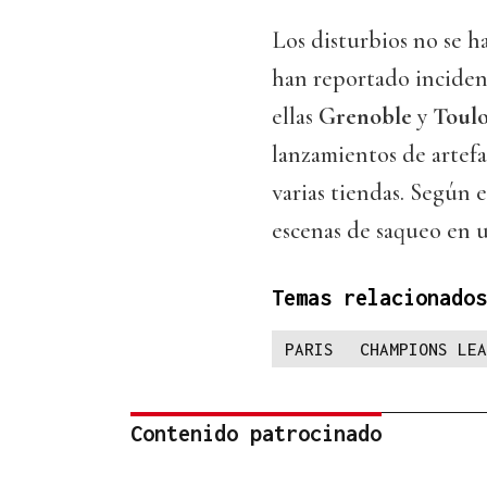
Los disturbios no se h
han reportado incident
ellas
Grenoble
y
Toul
lanzamientos de artefa
varias tiendas. Según e
escenas de saqueo en u
Temas relacionados
PARIS
CHAMPIONS LEA
Contenido patrocinado