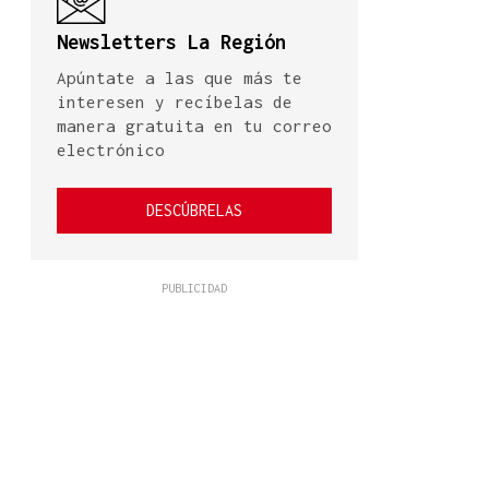
Newsletters La Región
Apúntate a las que más te
interesen y recíbelas de
manera gratuita en tu correo
electrónico
DESCÚBRELAS