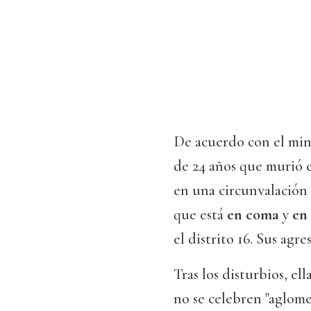
De acuerdo con el mini
de 24 años que murió 
en una circunvalación
que está
en coma
y
en
el distrito 16. Sus agre
Tras los disturbios, e
no se celebren "aglome