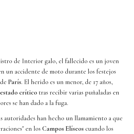
stro de Interior galo, el fallecido es un joven
en un accidente de moto durante los festejos
 de
París
. El herido es un menor, de 17 años,
 estado crítico
tras recibir varias puñaladas en
sores se han dado a la fuga.
llas autoridades han hecho un llamamiento a que
raciones" en los
Campos Elíseos
cuando los