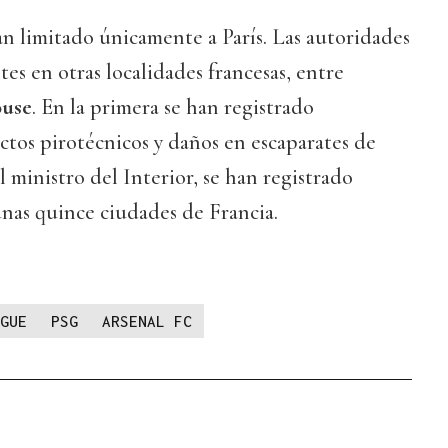
an limitado únicamente a París. Las autoridades
es en otras localidades francesas, entre
ouse
. En la primera se han registrado
ctos pirotécnicos y daños en escaparates de
l ministro del Interior, se han registrado
nas quince ciudades de Francia.
GUE
PSG
ARSENAL FC