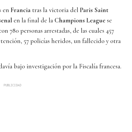
s en
Francia
tras la victoria del
Paris Saint
senal
en la final de la
Champions League
se
on 780 personas arrestadas, de las cuales 457
ención, 57 policías heridos, un fallecido y otra
avía bajo investigación por la Fiscalía francesa.