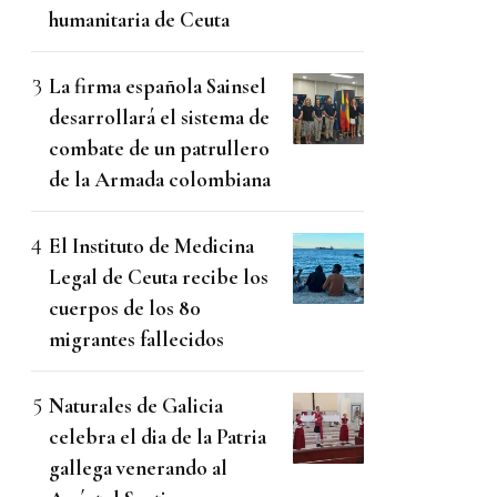
humanitaria de Ceuta
La firma española Sainsel
desarrollará el sistema de
combate de un patrullero
de la Armada colombiana
El Instituto de Medicina
Legal de Ceuta recibe los
cuerpos de los 80
migrantes fallecidos
Naturales de Galicia
celebra el dia de la Patria
gallega venerando al