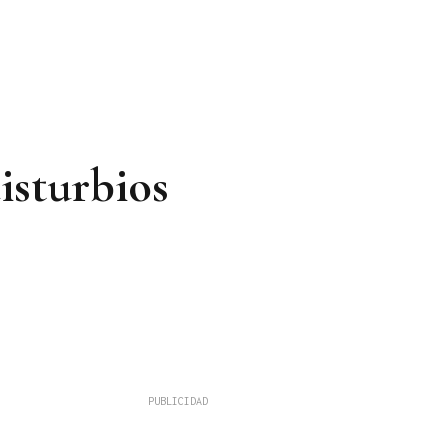
isturbios