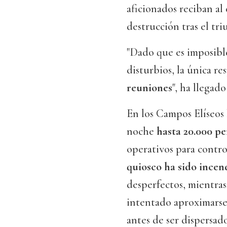
aficionados reciban al
destrucción tras el tri
"Dado que es imposibl
disturbios, la única r
reuniones
", ha llegad
En los Campos Elíseos 
noche
hasta 20.000 p
operativos para contro
quiosco ha sido ince
desperfectos, mientras
intentado aproximarse 
antes de ser dispersado