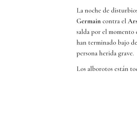
La noche de disturbio
Germain
contra el
Ar
salda por el momento c
han terminado bajo det
persona herida grave.
Los alborotos están tod