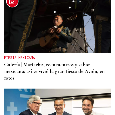
RELACIONES DIPLOMÁTICAS
Chile y Venezuela retoman sus relaciones
consulares tras dos años de ruptura
FIESTA MEXICANA
Galería | Mariachis, reencuentros y sabor
mexicano: así se vivió la gran fiesta de Avión, en
fotos