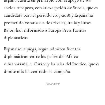
España cuenta en principio con el apoyo de sus
socios europeos, con la excepción de Suecia, que es
candidata para el periodo 2017-2018 y España ha
prometido votar a sus dos rivales, Italia y Países
Bajos, han informado a Europa Press fuentes
diplomáticas.
España se la juega, según admiten fuentes
diplomáticas, entre los países del Africa
subsahariana, el Caribe y las islas del Pacífico, que es
donde más ha centrado su campaña.