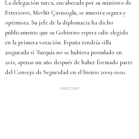
La delegación turca, encabezada por su ministro de
Exteriores, Mevlüt Çavusoglu, se muestra segura y
optimista. Su jefe de la diplomacia ha dicho
públicamente que su Gobierno espera salir elegido
en la primera votación. España tendría silla
asegurada si Turquía no se hubiera postulado en
2011, apenas un año después de haber formado parte
del Consejo de Seguridad en el bienio 2009-2010.