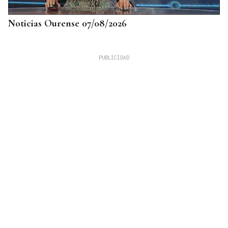
Noticias Ourense 07/08/2026
DATOS DEL INE
Gráfico | La compraventa de viviendas
experimentó su mejor junio en 19 años