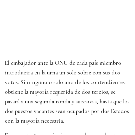
El embajador ante la ONU de cada país miembro
introducirá en la urna un solo sobre con sus dos
votos. Si ninguno o solo uno de los contendientes
obtiene la mayoría requerida de dos tercios, se
pasará a una segunda ronda y sucesivas, hasta que los
dos puestos vacantes sean ocupados por dos Estados
con la mayoría necesaria.