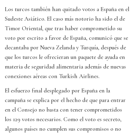
Los turcos también han quitado votos a España en el
Sudeste Asiático. El caso más notorio ha sido el de
Timor Oriental, que tras haber comprometido su
voto por escrito a favor de España, comunicó que se
decantaba por Nueva Zelanda y Turquía, después de
que los turcos le ofrecieran un paquete de ayuda en
materia de seguridad alimentaria además de nuevas
conexiones aéreas con Turkish Airlines.
El esfuerzo final desplegado por España en la
campaña se explica por el hecho de que para entrar
en el Consejo no basta con tener comprometidos
los 129 votos necesarios. Como el voto es secreto,
algunos países no cumplen sus compromisos o no