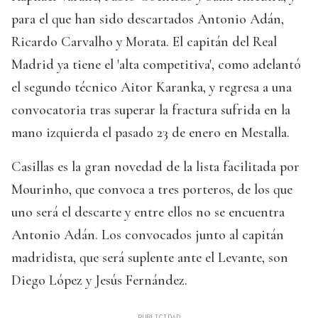
para el que han sido descartados Antonio Adán,
Ricardo Carvalho y Morata. El capitán del Real
Madrid ya tiene el 'alta competitiva', como adelantó
el segundo técnico Aitor Karanka, y regresa a una
convocatoria tras superar la fractura sufrida en la
mano izquierda el pasado 23 de enero en Mestalla.
Casillas es la gran novedad de la lista facilitada por
Mourinho, que convoca a tres porteros, de los que
uno será el descarte y entre ellos no se encuentra
Antonio Adán. Los convocados junto al capitán
madridista, que será suplente ante el Levante, son
Diego López y Jesús Fernández.