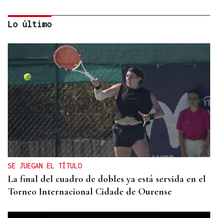
Lo último
Reino Unido, a un paso de volver al programa
Erasmus
SE JUEGAN EL TÍTULO
La final del cuadro de dobles ya está servida en el
Torneo Internacional Cidade de Ourense