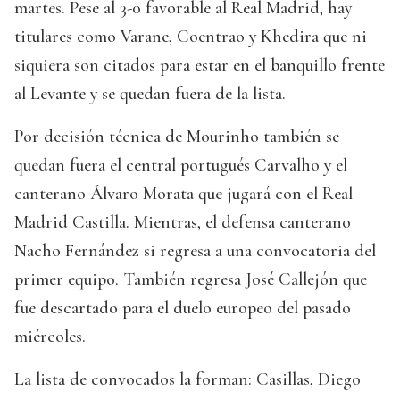
martes. Pese al 3-0 favorable al Real Madrid, hay
titulares como Varane, Coentrao y Khedira que ni
siquiera son citados para estar en el banquillo frente
al Levante y se quedan fuera de la lista.
Por decisión técnica de Mourinho también se
quedan fuera el central portugués Carvalho y el
canterano Álvaro Morata que jugará con el Real
Madrid Castilla. Mientras, el defensa canterano
Nacho Fernández si regresa a una convocatoria del
primer equipo. También regresa José Callejón que
fue descartado para el duelo europeo del pasado
miércoles.
La lista de convocados la forman: Casillas, Diego