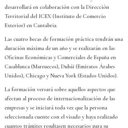
desarrollará en colaboración con la Dirección
Territorial del ICEX (Instituto de Comercio
Exterior) en Cantabria.
Las cuatro becas de formación práctica tendrán una
duración máxima de un año y se realizarán en las
Oficinas Económicas y Comerciales de España en
Casablanca (Marruecos), Dubái (Emiratos Árabes
Unidos), Chicago y Nueva York (Estados Unidos).
La formación versará sobre aquellos aspectos que
afectan al proceso de internacionalización de las
empresas y se iniciará toda vez que la persona
seleccionada cuente con el visado y haya realizado
cuantos trámites resultasen necesarios para su