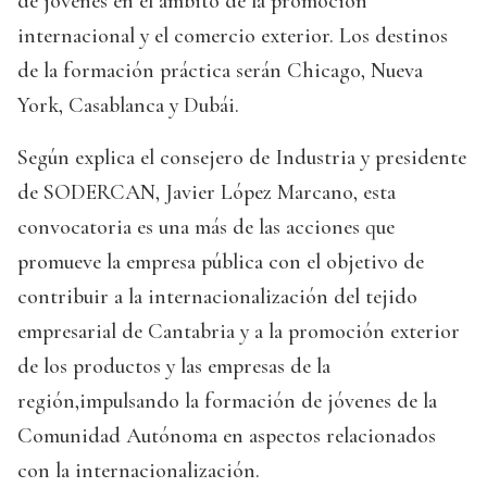
de jóvenes en el ámbito de la promoción
internacional y el comercio exterior. Los destinos
de la formación práctica serán Chicago, Nueva
York, Casablanca y Dubái.
Según explica el consejero de Industria y presidente
de SODERCAN, Javier López Marcano, esta
convocatoria es una más de las acciones que
promueve la empresa pública con el objetivo de
contribuir a la internacionalización del tejido
empresarial de Cantabria y a la promoción exterior
de los productos y las empresas de la
región,impulsando la formación de jóvenes de la
Comunidad Autónoma en aspectos relacionados
con la internacionalización.