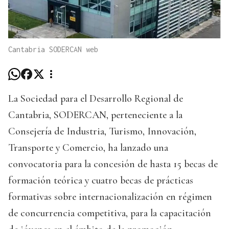
Cantabria SODERCAN web
La Sociedad para el Desarrollo Regional de
Cantabria, SODERCAN, perteneciente a la
Consejería de Industria, Turismo, Innovación,
Transporte y Comercio, ha lanzado una
convocatoria para la concesión de hasta 15 becas de
formación teórica y cuatro becas de prácticas
formativas sobre internacionalización en régimen
de concurrencia competitiva, para la capacitación