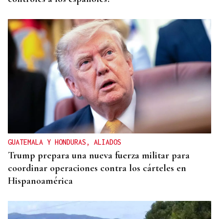
GUATEMALA Y HONDURAS, ALIADOS
Trump prepara una nueva fuerza militar para
coordinar operaciones contra los cárteles en
Hispanoamérica