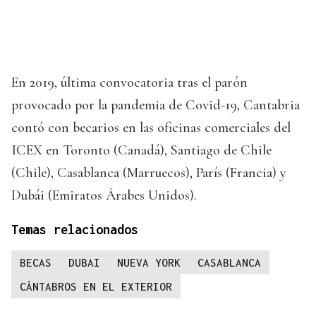
En 2019, última convocatoria tras el parón
provocado por la pandemia de Covid-19, Cantabria
contó con becarios en las oficinas comerciales del
ICEX en Toronto (Canadá), Santiago de Chile
(Chile), Casablanca (Marruecos), París (Francia) y
Dubái (Emiratos Árabes Unidos).
Temas relacionados
BECAS
DUBAI
NUEVA YORK
CASABLANCA
CÁNTABROS EN EL EXTERIOR