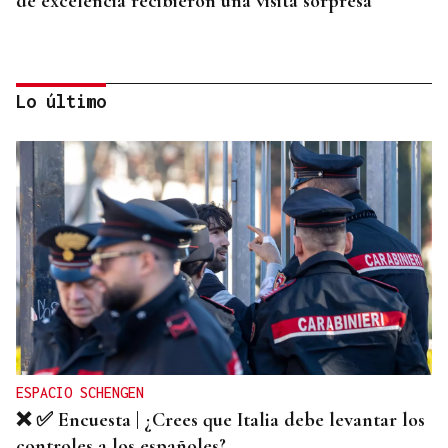
de excelencia recibieron una visita sorpresa
Lo último
Reino Unido, a un paso de volver al programa
Erasmus
ESPACIO SCHENGEN
❌ ✅ Encuesta | ¿Crees que Italia debe levantar los
controles a los españoles?