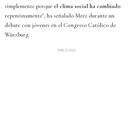
simplemente porque
el clima social ha cambiado
repentinamente", ha señalado Merz durante un
debate con jóvenes en el Congreso Católico de
Würzburg.