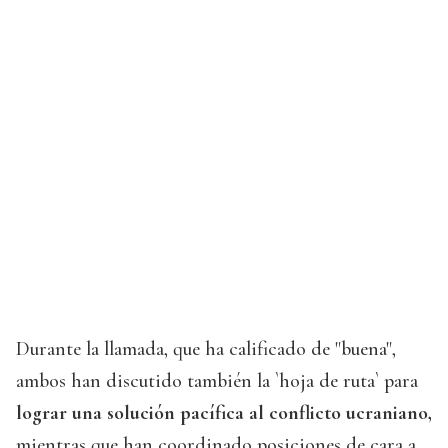
Durante la llamada, que ha calificado de "buena",
ambos han discutido también la `hoja de ruta` para
lograr una solución pacífica al conflicto ucraniano,
mientras que han coordinado posiciones de cara a