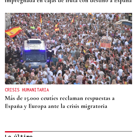
impregnada en cajas de fruta con destino a España
CRISIS HUMANITARIA
Más de 15.000 ceutíes reclaman respuestas a
España y Europa ante la crisis migratoria
Lo último