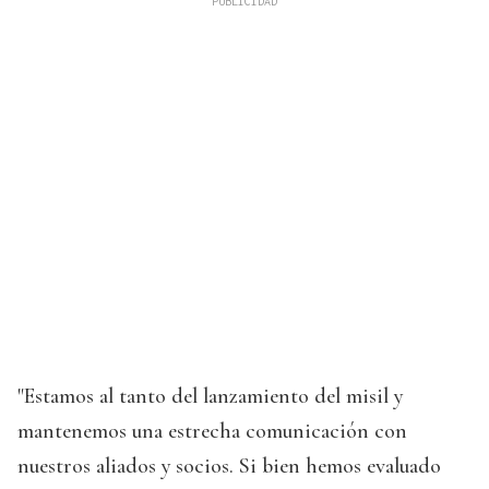
"Estamos al tanto del lanzamiento del misil y
mantenemos una estrecha comunicación con
nuestros aliados y socios. Si bien hemos evaluado