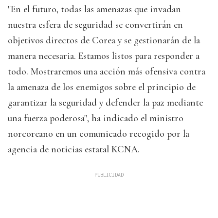
"En el futuro, todas las amenazas que invadan
nuestra esfera de seguridad se convertirán en
objetivos directos de Corea y se gestionarán de la
manera necesaria. Estamos listos para responder a
todo. Mostraremos una acción más ofensiva contra
la amenaza de los enemigos sobre el principio de
garantizar la seguridad y defender la paz mediante
una fuerza poderosa", ha indicado el ministro
norcoreano en un comunicado recogido por la
agencia de noticias estatal KCNA.