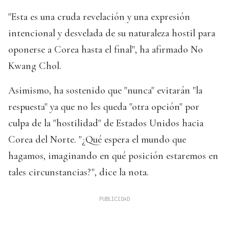
"Esta es una cruda revelación y una expresión
intencional y desvelada de su naturaleza hostil para
oponerse a Corea hasta el final", ha afirmado No
Kwang Chol.
Asimismo, ha sostenido que "nunca" evitarán "la
respuesta" ya que no les queda "otra opción" por
culpa de la "hostilidad" de Estados Unidos hacia
Corea del Norte. "¿Qué espera el mundo que
hagamos, imaginando en qué posición estaremos en
tales circunstancias?", dice la nota.