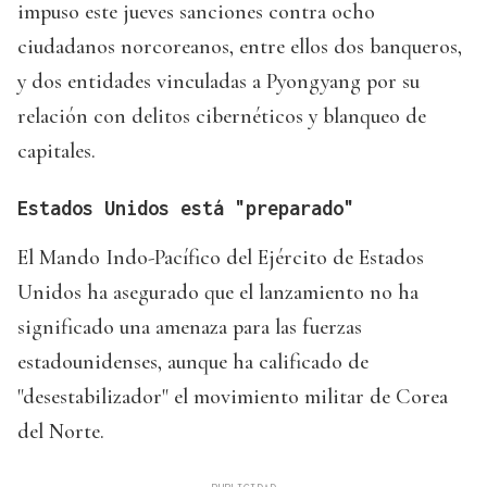
impuso este jueves sanciones contra ocho
ciudadanos norcoreanos, entre ellos dos banqueros,
y dos entidades vinculadas a Pyongyang por su
relación con delitos cibernéticos y blanqueo de
capitales.
Estados Unidos está "preparado"
El Mando Indo-Pacífico del Ejército de Estados
Unidos ha asegurado que el lanzamiento no ha
significado una amenaza para las fuerzas
estadounidenses, aunque ha calificado de
"desestabilizador" el movimiento militar de Corea
del Norte.