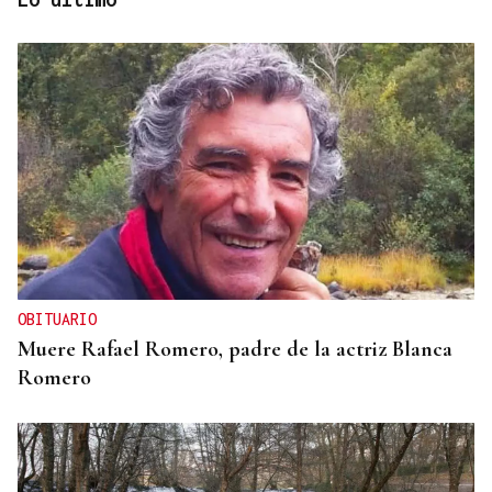
TOMA DE POSESIÓN
De la Espriella toma posesión de su nuevo
gabinete para poner en marcha la "Patria Milagro"
OBITUARIO
Muere Rafael Romero, padre de la actriz Blanca
Romero