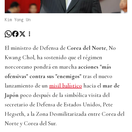
Kim Yong Un
El ministro de Defensa de
Corea del Norte
, No
Kwang Chol, ha sostenido que el régimen
norcoreano pondrá en marcha
acciones "más
ofensivas" contra sus "enemigos"
tras el nuevo
lanzamiento de un
misil balístico
hacia el
mar de
Japón
poco después de la simbólica visita del
secretario de Defensa de Estados Unidos, Pete
Hegseth, a la Zona Desmilitarizada entre Corea del
Norte y Corea del Sur.