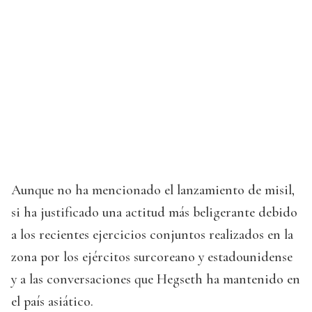
Aunque no ha mencionado el lanzamiento de misil,
si ha justificado una actitud más beligerante debido
a los recientes ejercicios conjuntos realizados en la
zona por los ejércitos surcoreano y estadounidense
y a las conversaciones que Hegseth ha mantenido en
el país asiático.