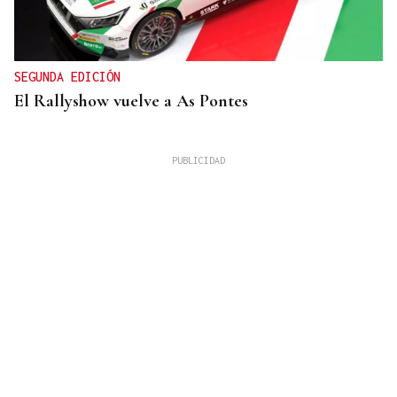
SEGUNDA EDICIÓN
El Rallyshow vuelve a As Pontes
ESTANCIA EN GALICIA
María y Consuelo, de Alicante hasta Ourense: