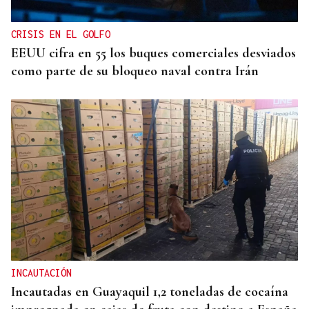
CRISIS EN EL GOLFO
EEUU cifra en 55 los buques comerciales desviados
como parte de su bloqueo naval contra Irán
INCAUTACIÓN
Incautadas en Guayaquil 1,2 toneladas de cocaína