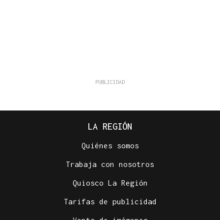
LA REGIÓN
Quiénes somos
Trabaja con nosotros
Quiosco La Región
Tarifas de publicidad