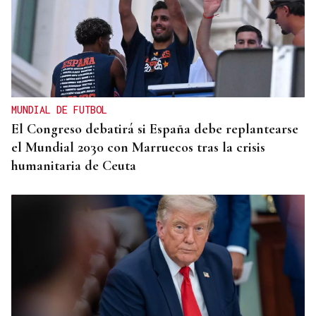
MUNDIAL DE FUTBOL
El Congreso debatirá si España debe replantearse
el Mundial 2030 con Marruecos tras la crisis
humanitaria de Ceuta