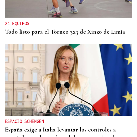
Chile y Venezuela retoman sus relaciones
consulares tras dos años de ruptura
24 EQUIPOS
Todo listo para el Torneo 3x3 de Xinzo de Limia
ESPACIO SCHENGEN
España exige a Italia levantar los controles a