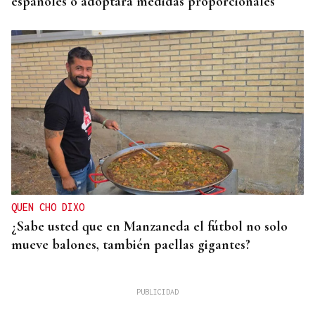
españoles o adoptará medidas proporcionales
QUEN CHO DIXO
¿Sabe usted que en Manzaneda el fútbol no solo
mueve balones, también paellas gigantes?