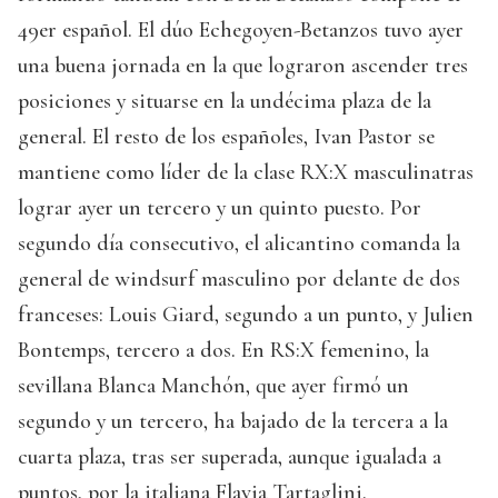
49er español. El dúo Echegoyen-Betanzos tuvo ayer
una buena jornada en la que lograron ascender tres
posiciones y situarse en la undécima plaza de la
general. El resto de los españoles, Ivan Pastor se
mantiene como líder de la clase RX:X masculinatras
lograr ayer un tercero y un quinto puesto. Por
segundo día consecutivo, el alicantino comanda la
general de windsurf masculino por delante de dos
franceses: Louis Giard, segundo a un punto, y Julien
Bontemps, tercero a dos. En RS:X femenino, la
sevillana Blanca Manchón, que ayer firmó un
segundo y un tercero, ha bajado de la tercera a la
cuarta plaza, tras ser superada, aunque igualada a
puntos, por la italiana Flavia Tartaglini.