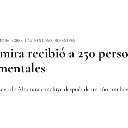
MANA SOBRE LAS PINTURAS RUPESTRES
mira recibió a 250 pers
imentales
cueva de Altamira concluye después de un año con la v