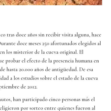
co tras doce años sin recibir visita alguna, hace
urante doce meses 250 afortunados elegidos al
n los misterior de la cueva original. El
ue probar el efecto de la presencia humana en
 de hasta 20.000 años de antigüedad. De esa
dad a los estudios sobre el estado de la cueva
ptiembre de 2012.
inutos, han participado cinco personas más el
 eligieron por sorteo entre quienes fueron al