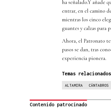
ha señalado.Y añade q
entrar, en el camino de
mientras los cinco eleg
guantes y calzas para 
Ahora, el Patronato t
pasos se dan, tras cono
experiencia pionera.
Temas relacionados
ALTAMIRA
CÁNTABROS 
Contenido patrocinado