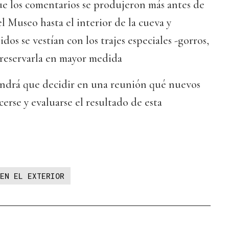
ue los comentarios se produjeron más antes de
l Museo hasta el interior de la cueva y
idos se vestían con los trajes especiales -gorros,
preservarla en mayor medida
endrá que decidir en una reunión qué nuevos
cerse y evaluarse el resultado de esta
EN EL EXTERIOR