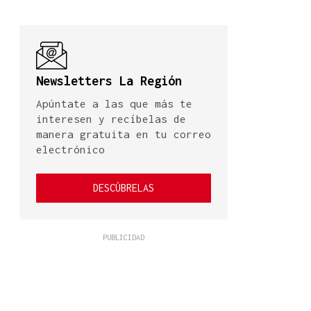
Newsletters La Región
Apúntate a las que más te
interesen y recíbelas de
manera gratuita en tu correo
electrónico
DESCÚBRELAS