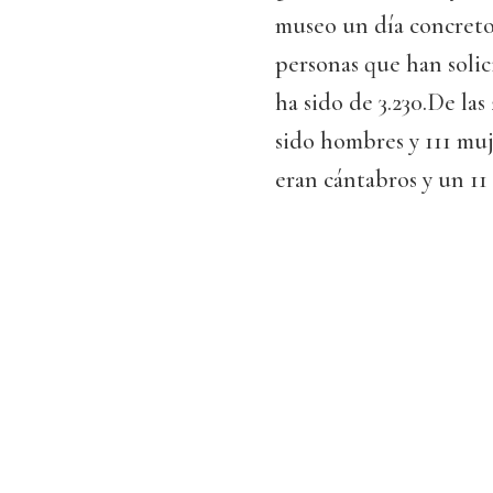
museo un día concreto,
personas que han solici
ha sido de 3.230.De las
sido hombres y 111 muj
eran cántabros y un 11