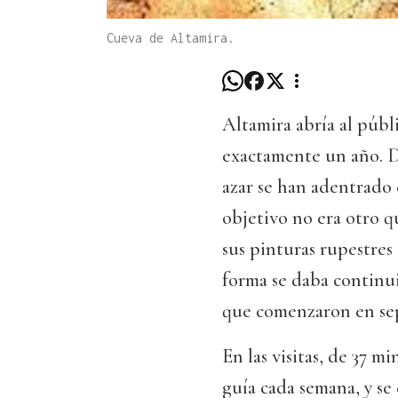
Cueva de Altamira.
Altamira abría al públi
exactamente un año. D
azar se han adentrado e
objetivo no era otro q
sus pinturas rupestres
forma se daba continui
que comenzaron en se
En las visitas, de 37 m
guía cada semana, y se