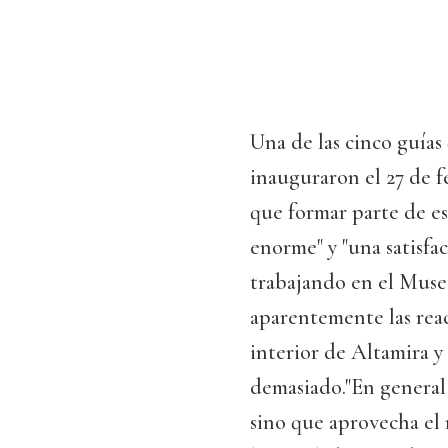
Una de las cinco guías 
inauguraron el 27 de f
que formar parte de e
enorme" y "una satisfac
trabajando en el Muse
aparentemente las rea
interior de Altamira y
demasiado."En general
sino que aprovecha el