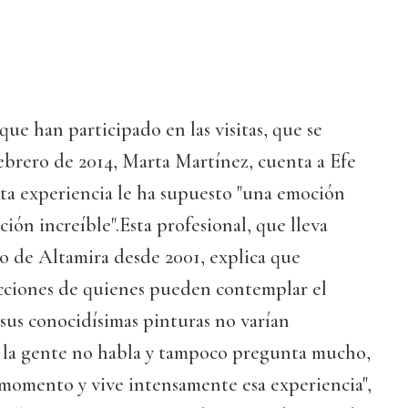
que han participado en las visitas, que se
ebrero de 2014, Marta Martínez, cuenta a Efe
sta experiencia le ha supuesto "una emoción
ción increíble".Esta profesional, que lleva
o de Altamira desde 2001, explica que
cciones de quienes pueden contemplar el
 sus conocidísimas pinturas no varían
 la gente no habla y tampoco pregunta mucho,
 momento y vive intensamente esa experiencia",