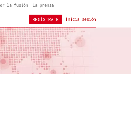
or la fusión
La prensa
REGÍSTRATE
Inicia sesión