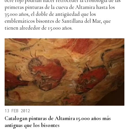
ocre rojo podrían hacer retroceder la cronología de las
primeras pinturas de la cueva de Altamira hasta los
35.000 años, el doble de antigüedad que los
emblemáticos bisontes de Santillana del Mar, que
tienen alrededor de 15.000 años.
13 FEB 2012
Catalogan pinturas de Altamira 15.000 años más
antiguas que los bisontes