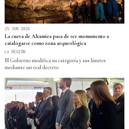
25 JUN 2026
La cueva de Altamira pasa de ser monumento a
catalogarse como zona arqueológica
LA REGIÓN
El Gobierno modifica su categoría y sus límites
mediante un real decreto