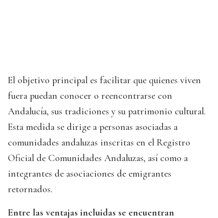
El objetivo principal es facilitar que quienes viven
fuera puedan conocer o reencontrarse con
Andalucía, sus tradiciones y su patrimonio cultural.
Esta medida se dirige a personas asociadas a
comunidades andaluzas inscritas en el Registro
Oficial de Comunidades Andaluzas, así como a
integrantes de asociaciones de emigrantes
retornados.
Entre las ventajas incluidas se encuentran