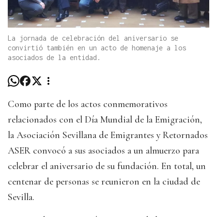
La jornada de celebración del aniversario se
convirtió también en un acto de homenaje a los
asociados de la entidad.
Como parte de los actos conmemorativos
relacionados con el Día Mundial de la Emigración,
la Asociación Sevillana de Emigrantes y Retornados
ASER convocó a sus asociados a un almuerzo para
celebrar el aniversario de su fundación. En total, un
centenar de personas se reunieron en la ciudad de
Sevilla.