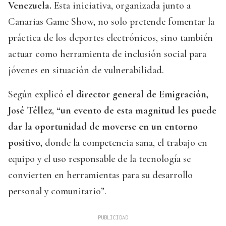
Venezuela.
Esta iniciativa, organizada junto a
Canarias Game Show, no solo pretende fomentar la
práctica de los deportes electrónicos, sino también
actuar como herramienta de inclusión social para
jóvenes en situación de vulnerabilidad.
Según explicó
el director general de Emigración,
José Téllez, “un evento de esta magnitud les puede
dar la oportunidad de moverse en un entorno
positivo,
donde la competencia sana, el trabajo en
equipo y el uso responsable de la tecnología se
convierten en herramientas para su desarrollo
personal y comunitario”.