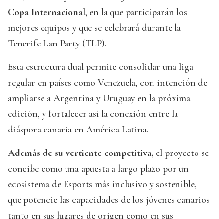
Copa Internaciona
l, en la que participarán los
mejores equipos y que se celebrará durante la
Tenerife Lan Party (TLP).
Esta estructura dual permite consolidar una liga
regular en países como Venezuela, con intención de
ampliarse a Argentina y Uruguay en la próxima
edición, y fortalecer así la conexión entre la
diáspora canaria en América Latina.
Además de su vertiente competitiva,
el proyecto se
concibe como una apuesta a largo plazo por un
ecosistema de Esports más inclusivo y sostenible,
que potencie las capacidades de los jóvenes canarios
tanto en sus lugares de origen como en sus