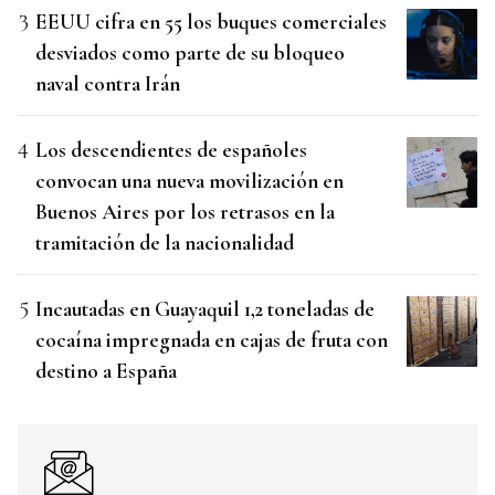
EEUU cifra en 55 los buques comerciales
desviados como parte de su bloqueo
naval contra Irán
Los descendientes de españoles
convocan una nueva movilización en
Buenos Aires por los retrasos en la
tramitación de la nacionalidad
Incautadas en Guayaquil 1,2 toneladas de
cocaína impregnada en cajas de fruta con
destino a España