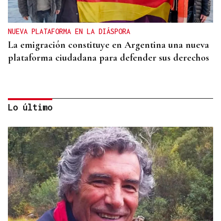
NUEVA PLATAFORMA EN LA DIÁSPORA
La emigración constituye en Argentina una nueva
plataforma ciudadana para defender sus derechos
Lo último
GIRA
El Ballet Folklórico Tupa Marka en gira en España