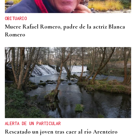
y Francia
OBITUARIO
Muere Rafael Romero, padre de la actriz Blanca
Romero
ALERTA DE UN PARTICULAR
Rescatado un joven tras caer al río Arenteiro