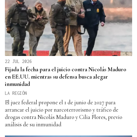
22 JUL 2026
Fijada la fecha para el juicio contra Nicolás Maduro
en EE.UU. mientras su defensa busca alegar
inmunidad
LA REGIÓN
El juez federal propone el 1 de junio de 2027 para
arrancar el juicio por narcoterrorismo y tráfico de
drogas contra Nicolás Maduro y Cilia Flores, previo
análisis de su inmunidad