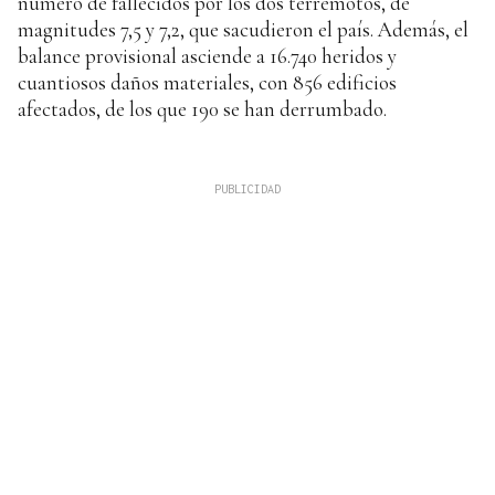
número de fallecidos por los dos terremotos, de
magnitudes 7,5 y 7,2, que sacudieron el país. Además, el
balance provisional asciende a 16.740 heridos y
cuantiosos daños materiales, con 856 edificios
afectados, de los que 190 se han derrumbado.