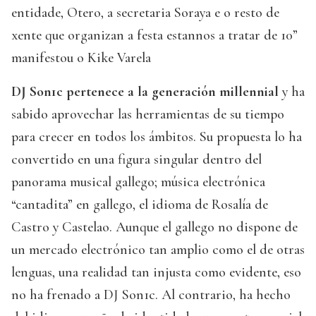
entidade, Otero, a secretaria Soraya e o resto de
xente que organizan a festa estannos a tratar de 10”
manifestou o Kike Varela
DJ Son1c pertenece a la generación millennial
y ha
sabido aprovechar las herramientas de su tiempo
para crecer en todos los ámbitos. Su propuesta lo ha
convertido en una figura singular dentro del
panorama musical gallego; música electrónica
“cantadita” en gallego, el idioma de Rosalía de
Castro y Castelao. Aunque el gallego no dispone de
un mercado electrónico tan amplio como el de otras
lenguas, una realidad tan injusta como evidente, eso
no ha frenado a DJ Son1c. Al contrario, ha hecho