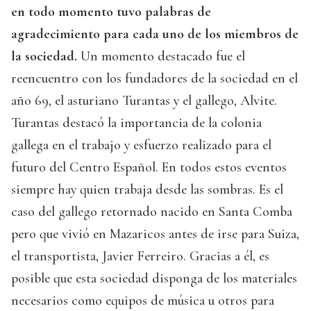
en todo momento tuvo palabras de
agradecimiento para cada uno de los miembros de
la sociedad.
Un momento destacado fue el
reencuentro con los fundadores de la sociedad en el
año 69, el asturiano Turantas y el gallego, Alvite.
Turantas destacó la importancia de la colonia
gallega en el trabajo y esfuerzo realizado para el
futuro del Centro Español. En todos estos eventos
siempre hay quien trabaja desde las sombras. Es el
caso del gallego retornado nacido en Santa Comba
pero que vivió en Mazaricos antes de irse para Suiza,
el transportista, Javier Ferreiro. Gracias a él, es
posible que esta sociedad disponga de los materiales
necesarios como equipos de música u otros para