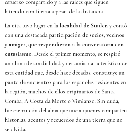
esfuerzo compartido y a las raíces que siguen
latiendo con fuerza a pesar de la distancia.
La cita tuvo lugar en la
localidad de Studen
y contó
con una destacada participación
de socios, vecinos
y amigos, que respondieron a la convocatoria con
entusiasmo
. Desde el primer momento, se respiró
un clima de cordialidad y cercanía, característico de
esta entidad que, desde hace décadas, constituye un
punto de encuentro para los españoles residentes en
la región, muchos de ellos originarios de Santa
Comba, A Costa da Morte o Vimianzo. Sin duda,
fue ese rincón del alma que une a quienes comparten
historias, acentos y recuerdos de una tierra que no
se olvida.