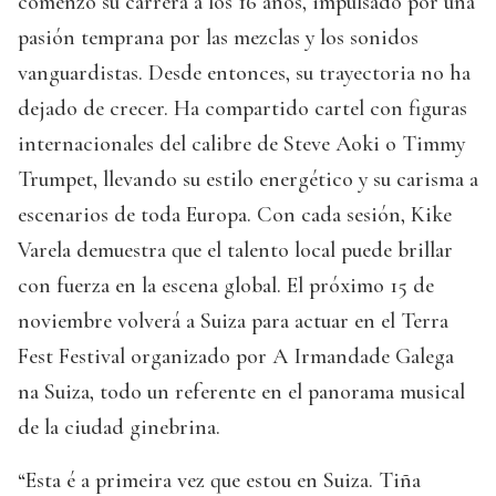
comenzó su carrera a los 16 años, impulsado por una
pasión temprana por las mezclas y los sonidos
vanguardistas. Desde entonces, su trayectoria no ha
dejado de crecer. Ha compartido cartel con figuras
internacionales del calibre de Steve Aoki o Timmy
Trumpet, llevando su estilo energético y su carisma a
escenarios de toda Europa. Con cada sesión, Kike
Varela demuestra que el talento local puede brillar
con fuerza en la escena global. El próximo 15 de
noviembre volverá a Suiza para actuar en el Terra
Fest Festival organizado por A Irmandade Galega
na Suiza, todo un referente en el panorama musical
de la ciudad ginebrina.
“Esta é a primeira vez que estou en Suiza. Tiña