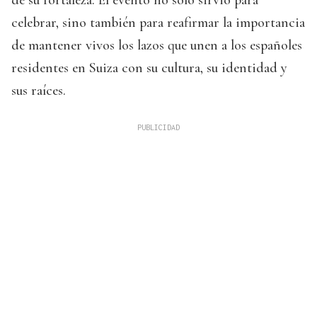
de su fortaleza. El evento no solo sirvió para
celebrar, sino también para reafirmar la importancia
de mantener vivos los lazos que unen a los españoles
residentes en Suiza con su cultura, su identidad y
sus raíces.