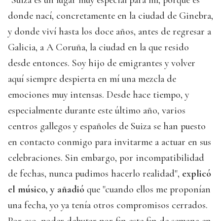
donde nací, concretamente en la ciudad de Ginebra,
y donde viví hasta los doce años, antes de regresar a
Galicia, a A Coruña, la ciudad en la que resido
desde entonces. Soy hijo de emigrantes y volver
aquí siempre despierta en mí una mezcla de
emociones muy intensas. Desde hace tiempo, y
especialmente durante este último año, varios
centros gallegos y españoles de Suiza se han puesto
en contacto conmigo para invitarme a actuar en sus
celebraciones. Sin embargo, por incompatibilidad
de fechas, nunca pudimos hacerlo realidad",
explicó
el músico, y añadió
que "cuando ellos me proponían
una fecha, yo ya tenía otros compromisos cerrados.
Por eso, poder debutar por fin este fin de semana en