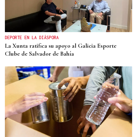
DEPORTE EN LA DIÁSPORA
La Xunta ratifica su apoyo al Galicia Esporte
Clube de Salvador de Bahía