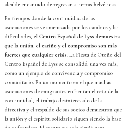
alcalde encantado de regresar a tierras helvéticas
En tiempos donde la continuidad de las
asociaciones se ve amenazada por los cambios y las
dificultades,
el Centro Español de Lyss demuestra
que la unión, el cariño y el compromiso son más
fuertes que cualquier crisis.
La Fiesta de Otoño del
Centro Español de Lyss se consolidó, una vez más,
como un ejemplo de convivencia y compromiso
comunitario. En un momento en el que muchas
asociaciones de emigrantes enfrentan el reto de la
continuidad, el trabajo desinteresado de la
directiva y el respaldo de sus socios demuestran que
la unión y el espíritu solidario siguen siendo la base