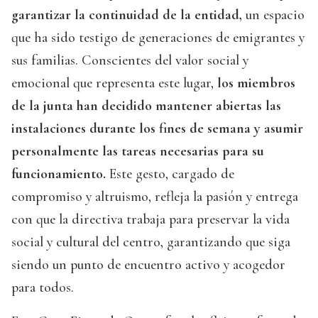
garantizar la continuidad de la entidad,
un espacio
que ha sido testigo de generaciones de emigrantes y
sus familias. Conscientes del valor social y
emocional que representa este lugar,
los miembros
de la junta han decidido mantener abiertas las
instalaciones durante los fines de semana y asumir
personalmente las tareas necesarias para su
funcionamiento.
Este gesto, cargado de
compromiso y altruismo, refleja la pasión y entrega
con que la directiva trabaja para preservar la vida
social y cultural del centro, garantizando que siga
siendo un punto de encuentro activo y acogedor
para todos.