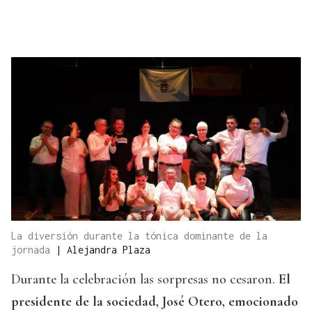
La diversión durante la tónica dominante de la
jornada
|
Alejandra Plaza
Durante la celebración las sorpresas no cesaron.
El
presidente de la sociedad, José Otero, emocionado