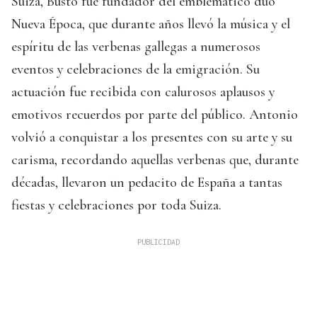
Suiza, Busto fue fundador del emblemático dúo
Nueva Época, que durante años llevó la música y el
espíritu de las verbenas gallegas a numerosos
eventos y celebraciones de la emigración. Su
actuación fue recibida con calurosos aplausos y
emotivos recuerdos por parte del público. Antonio
volvió a conquistar a los presentes con su arte y su
carisma, recordando aquellas verbenas que, durante
décadas, llevaron un pedacito de España a tantas
fiestas y celebraciones por toda Suiza.