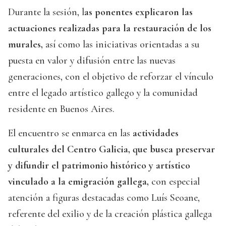
Durante la sesión, l
as ponentes explicaron las
actuaciones realizadas para la restauración de los
murales,
así como las iniciativas orientadas a su
puesta en valor y difusión entre las nuevas
generaciones, con el objetivo de reforzar el vínculo
entre el legado artístico gallego y la comunidad
residente en Buenos Aires.
El encuentro se enmarca en las
actividades
culturales del Centro Galicia, que busca preservar
y difundir el patrimonio histórico y artístico
vinculado a la emigración gallega,
con especial
atención a figuras destacadas como Luís Seoane,
referente del exilio y de la creación plástica gallega