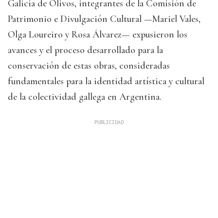
Galicia de Olivos, integrantes de la Comisión de
Patrimonio e Divulgación Cultural —Mariel Vales,
Olga Loureiro y Rosa Álvarez— expusieron los
avances y el proceso desarrollado para la
conservación de estas obras, consideradas
fundamentales para la identidad artística y cultural
de la colectividad gallega en Argentina.