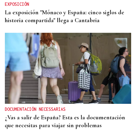
EXPOSICIÓN
La exposición "Mónaco y España: cinco siglos de
historia compartida" llega a Cantabria
DOCUMENTACIÓN NECESSARIAS
¿Vas a salir de España? Esta es la documentación
que necesitas para viajar sin problemas