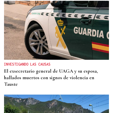
GIRA
El Ballet Folklórico Tupa Marka en gira en España
y Francia
INVESTIGANDO LAS CAUSAS
El exsecretario general de UAGA y su esposa,
hallados muertos con signos de violencia en
Tauste