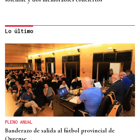
Lo último
DIA DE GALICIA
El Día de Galicia en el Centro Galicia de Buenos
Aires
PLENO ANUAL
Banderazo de salida al fútbol provincial de
Ourense