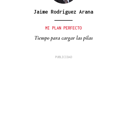
Jaime Rodríguez Arana
MI PLAN PERFECTO
Tiempo para cargar las pilas
David Alvarado
A fronteira como coartada