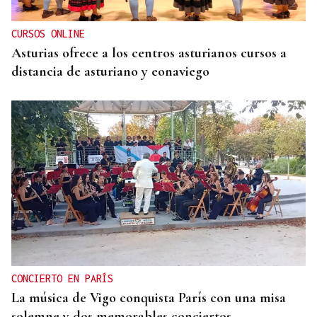
CURSOS ONLINE
Asturias ofrece a los centros asturianos cursos a
distancia de asturiano y eonaviego
CONCIERTO EN PARÍS
La música de Vigo conquista París con una misa
solemne y dos memorables conciertos