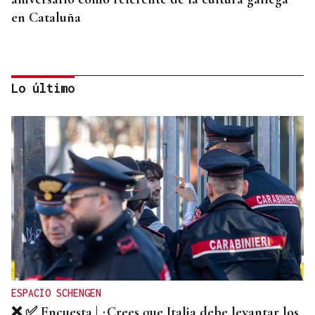
en Cataluña
Lo último
DEPORTE EN LA DIÁSPORA
La Xunta ratifica su apoyo al Galicia Esporte
Clube de Salvador de Bahía
ESPACIO SCHENGEN
❌ ✅ Encuesta | ¿Crees que Italia debe levantar los