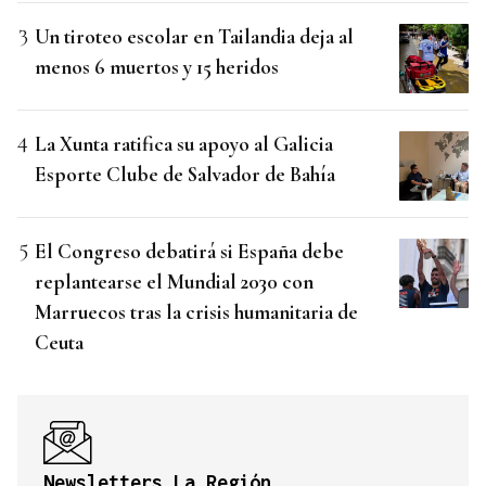
Un tiroteo escolar en Tailandia deja al
menos 6 muertos y 15 heridos
La Xunta ratifica su apoyo al Galicia
Esporte Clube de Salvador de Bahía
El Congreso debatirá si España debe
replantearse el Mundial 2030 con
Marruecos tras la crisis humanitaria de
Ceuta
Newsletters La Región