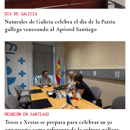
DIA DE GALICIA
Naturales de Galicia celebra el dia de la Patria
gallega venerando al Apóstol Santiago
REUNIÓN EN SANTIAGO
Toxos e Xestas se prepara para celebrar su 50
aniversario como referente de la cultura gallega