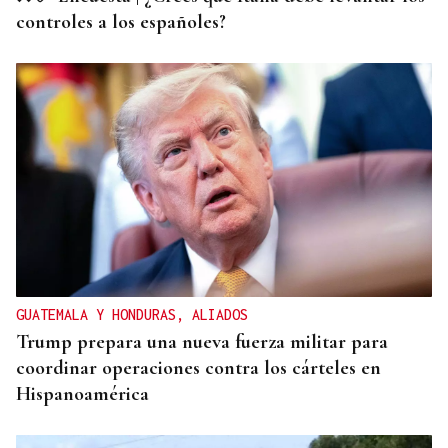
controles a los españoles?
GUATEMALA Y HONDURAS, ALIADOS
Trump prepara una nueva fuerza militar para
coordinar operaciones contra los cárteles en
Hispanoamérica