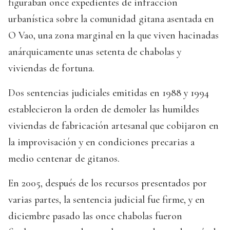
figuraban once expedientes de infracción
urbanística sobre la comunidad gitana asentada en
O Vao, una zona marginal en la que viven hacinadas
anárquicamente unas setenta de chabolas y
viviendas de fortuna.
Dos sentencias judiciales emitidas en 1988 y 1994
establecieron la orden de demoler las humildes
viviendas de fabricación artesanal que cobijaron en
la improvisación y en condiciones precarias a
medio centenar de gitanos.
En 2005, después de los recursos presentados por
varias partes, la sentencia judicial fue firme, y en
diciembre pasado las once chabolas fueron