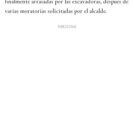
finalmente arrasadas por las excavadoras, después de
varias moratorias solicitadas por el alcalde.