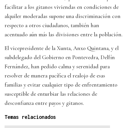
facilitar a los gitanos viviendas en condiciones de
alquiler moderadas supone una discriminación con
respecto a otros ciudadanos, también han
acentuado aún más las divisiones entre la población.
El vicepresidente de la Xunta, Anxo Quintana, y el
subdelegado del Gobierno en Pontevedra, Delfín
Fernández, han pedido calma y serenidad para
resolver de manera pacífica el realojo de esas
familias y evitar cualquier tipo de enfrentamiento
susceptible de enturbiar las relaciones de
desconfianza entre payos y gitanos.
Temas relacionados