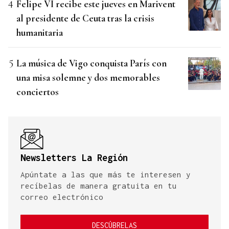
Felipe VI recibe este jueves en Marivent
al presidente de Ceuta tras la crisis
humanitaria
La música de Vigo conquista París con
una misa solemne y dos memorables
conciertos
Newsletters La Región
Apúntate a las que más te interesen y
recíbelas de manera gratuita en tu
correo electrónico
DESCÚBRELAS