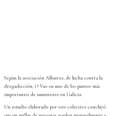
Según la asociación Albatros, de lucha contra la
drogadicción, O Vao en uno de los puntos más
importantes de suministro en Galicia.
Un estudio elaborado por este colectivo concluyó
que un millar de personas acuden mensualmente a