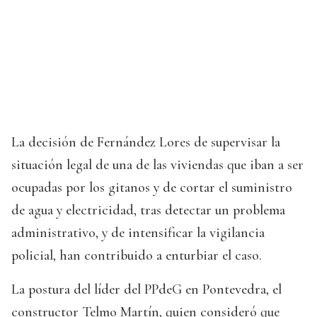
La decisión de Fernández Lores de supervisar la
situación legal de una de las viviendas que iban a ser
ocupadas por los gitanos y de cortar el suministro
de agua y electricidad, tras detectar un problema
administrativo, y de intensificar la vigilancia
policial, han contribuido a enturbiar el caso.
La postura del líder del PPdeG en Pontevedra, el
constructor Telmo Martín, quien consideró que