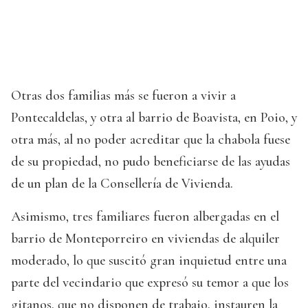
Otras dos familias más se fueron a vivir a
Pontecaldelas, y otra al barrio de Boavista, en Poio, y
otra más, al no poder acreditar que la chabola fuese
de su propiedad, no pudo beneficiarse de las ayudas
de un plan de la Consellería de Vivienda.
Asimismo, tres familiares fueron albergadas en el
barrio de Monteporreiro en viviendas de alquiler
moderado, lo que suscitó gran inquietud entre una
parte del vecindario que expresó su temor a que los
gitanos, que no disponen de trabajo, instauren la