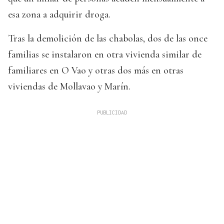
esa zona a adquirir droga.
Tras la demolición de las chabolas, dos de las once
familias se instalaron en otra vivienda similar de
familiares en O Vao y otras dos más en otras
viviendas de Mollavao y Marín.