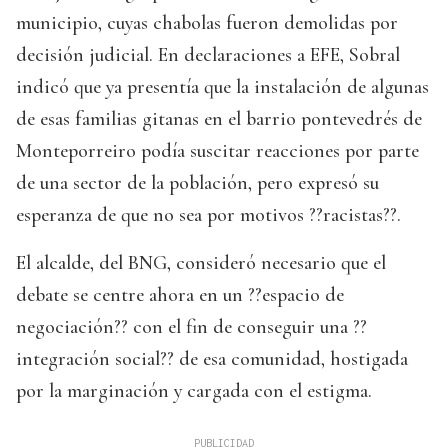
municipio, cuyas chabolas fueron demolidas por
decisión judicial. En declaraciones a EFE, Sobral
indicó que ya presentía que la instalación de algunas
de esas familias gitanas en el barrio pontevedrés de
Monteporreiro podía suscitar reacciones por parte
de una sector de la población, pero expresó su
esperanza de que no sea por motivos ??racistas??.
El alcalde, del BNG, consideró necesario que el
debate se centre ahora en un ??espacio de
negociación?? con el fin de conseguir una ??
integración social?? de esa comunidad, hostigada
por la marginación y cargada con el estigma.