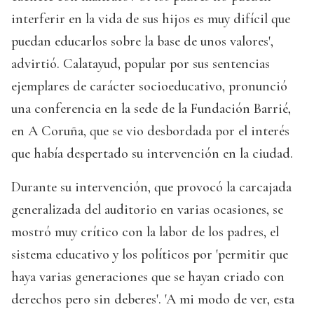
interferir en la vida de sus hijos es muy difícil que
puedan educarlos sobre la base de unos valores',
advirtió. Calatayud, popular por sus sentencias
ejemplares de carácter socioeducativo, pronunció
una conferencia en la sede de la Fundación Barrié,
en A Coruña, que se vio desbordada por el interés
que había despertado su intervención en la ciudad.
Durante su intervención, que provocó la carcajada
generalizada del auditorio en varias ocasiones, se
mostró muy crítico con la labor de los padres, el
sistema educativo y los políticos por 'permitir que
haya varias generaciones que se hayan criado con
derechos pero sin deberes'. 'A mi modo de ver, esta