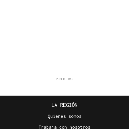
LA REGIÓN
Quiénes somos
Trabaja con nosotros