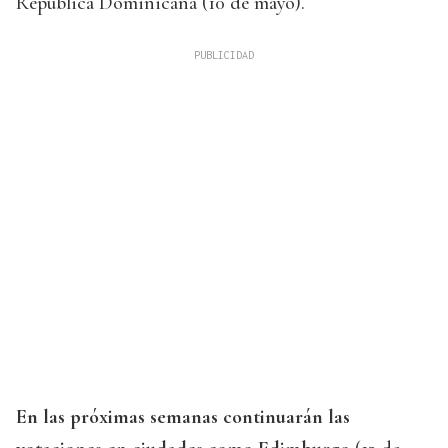
República Dominicana (10 de mayo).
En las próximas semanas continuarán las