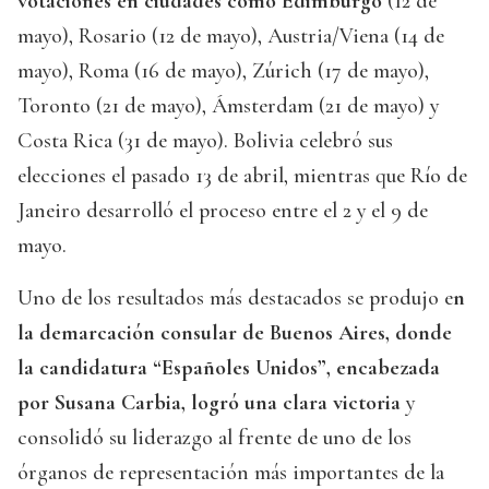
votaciones en ciudades como Edimburgo
(12 de
mayo), Rosario (12 de mayo), Austria/Viena (14 de
mayo), Roma (16 de mayo), Zúrich (17 de mayo),
Toronto (21 de mayo), Ámsterdam (21 de mayo) y
Costa Rica (31 de mayo). Bolivia celebró sus
elecciones el pasado 13 de abril, mientras que Río de
Janeiro desarrolló el proceso entre el 2 y el 9 de
mayo.
Uno de los resultados más destacados se produjo e
n
la demarcación consular de Buenos Aires, donde
la candidatura “Españoles Unidos”, encabezada
por Susana Carbia, logró una clara victoria
y
consolidó su liderazgo al frente de uno de los
órganos de representación más importantes de la