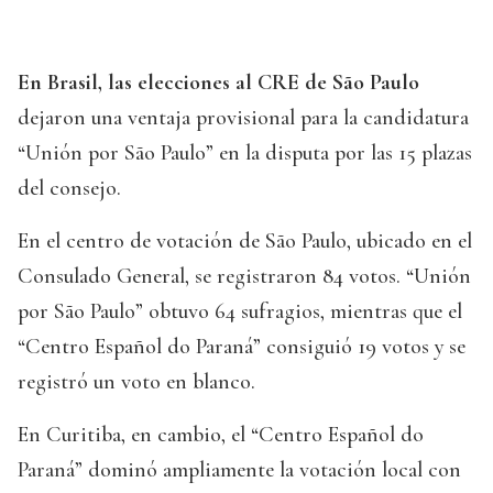
En Brasil, las elecciones al CRE de São Paulo
dejaron una ventaja provisional para la candidatura
“Unión por São Paulo” en la disputa por las 15 plazas
del consejo.
En el centro de votación de São Paulo, ubicado en el
Consulado General, se registraron 84 votos. “Unión
por São Paulo” obtuvo 64 sufragios, mientras que el
“Centro Español do Paraná” consiguió 19 votos y se
registró un voto en blanco.
En Curitiba, en cambio, el “Centro Español do
Paraná” dominó ampliamente la votación local con