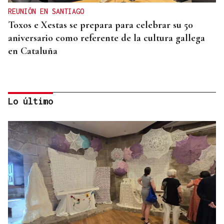
REUNIÓN EN SANTIAGO
Toxos e Xestas se prepara para celebrar su 50
aniversario como referente de la cultura gallega
en Cataluña
Lo último
DEPORTE EN LA DIÁSPORA
La Xunta ratifica su apoyo al Galicia Esporte