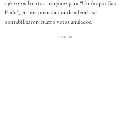
136 votos frente a ninguno para “Unión por São
Paulo”, en una jornada donde además se
contabilizaron cuatro votos anulados.