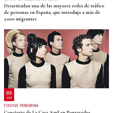
Desarticulan una de las mayores redes de tráfico
de personas en España, que introdujo a más de
2.000 migrantes
09
AGO
FIESTAS PEREGRINA
Concierto de La Casa Azul en Pontevedra