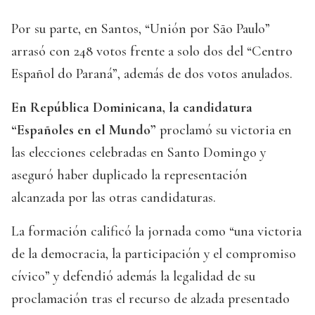
Por su parte, en Santos, “Unión por São Paulo”
arrasó con 248 votos frente a solo dos del “Centro
Español do Paraná”, además de dos votos anulados.
En República Dominicana, la candidatura
“Españoles en el Mundo”
proclamó su victoria en
las elecciones celebradas en Santo Domingo y
aseguró haber duplicado la representación
alcanzada por las otras candidaturas.
La formación calificó la jornada como “una victoria
de la democracia, la participación y el compromiso
cívico” y defendió además la legalidad de su
proclamación tras el recurso de alzada presentado