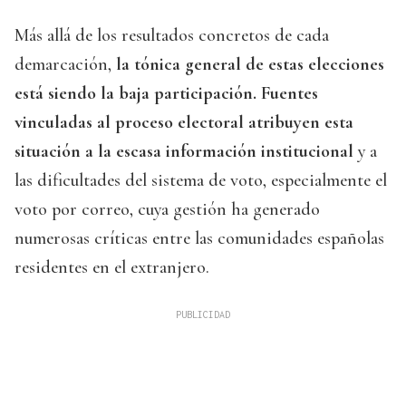
Más allá de los resultados concretos de cada
demarcación,
la tónica general de estas elecciones
está siendo la baja participación. Fuentes
vinculadas al proceso electoral atribuyen esta
situación a la escasa información institucional
y a
las dificultades del sistema de voto, especialmente el
voto por correo, cuya gestión ha generado
numerosas críticas entre las comunidades españolas
residentes en el extranjero.