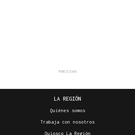
LA REGIÓN
Quiénes somos
Trabaja con nosotros
Quiosco La Región