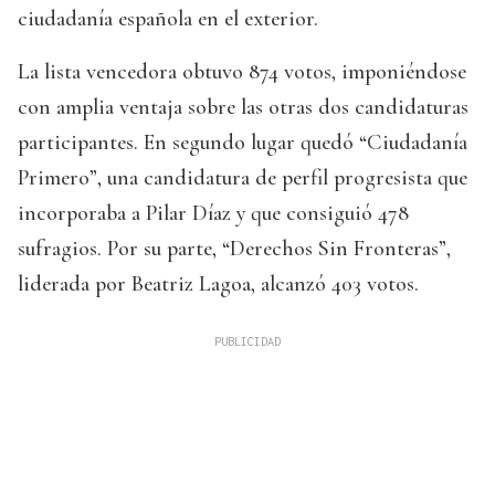
ciudadanía española en el exterior.
La lista vencedora obtuvo 874 votos, imponiéndose
con amplia ventaja sobre las otras dos candidaturas
participantes. En segundo lugar quedó “Ciudadanía
Primero”, una candidatura de perfil progresista que
incorporaba a Pilar Díaz y que consiguió 478
sufragios. Por su parte, “Derechos Sin Fronteras”,
liderada por Beatriz Lagoa, alcanzó 403 votos.