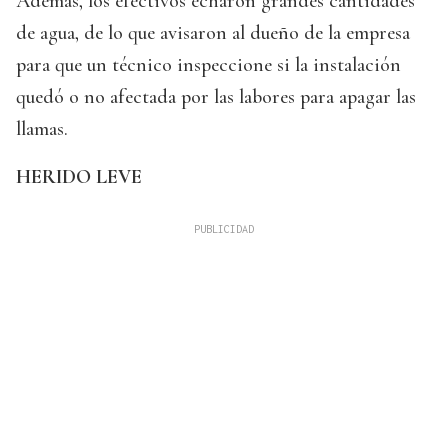
Además, los efectivos echaron grandes cantidades
de agua, de lo que avisaron al dueño de la empresa
para que un técnico inspeccione si la instalación
quedó o no afectada por las labores para apagar las
llamas.
HERIDO LEVE