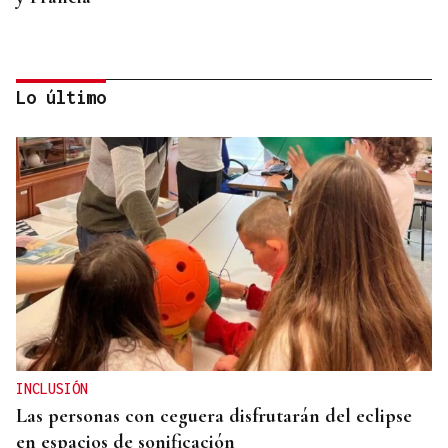
Lo último
DIA DE GALICIA
Naturales de Galicia celebra el dia de la Patria
gallega venerando al Apóstol Santiago
INCLUSIÓN
Las personas con ceguera disfrutarán del eclipse
en espacios de sonificación