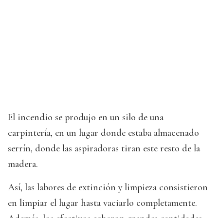
El incendio se produjo en un silo de una
carpintería, en un lugar donde estaba almacenado
serrín, donde las aspiradoras tiran este resto de la
madera.
Así, las labores de extinción y limpieza consistieron
en limpiar el lugar hasta vaciarlo completamente.