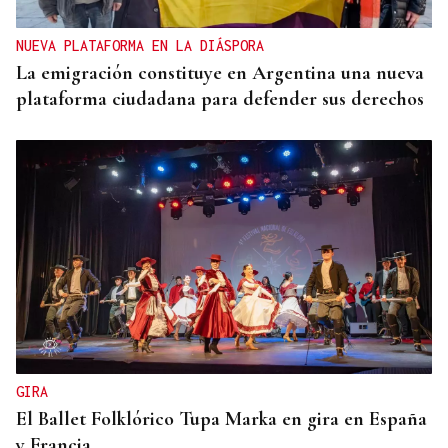
NUEVA PLATAFORMA EN LA DIÁSPORA
La emigración constituye en Argentina una nueva
plataforma ciudadana para defender sus derechos
GIRA
El Ballet Folklórico Tupa Marka en gira en España
y Francia