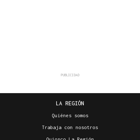
LA REGIÓN
Quiénes somos
Trabaja con nosotros
Quiosco La Región