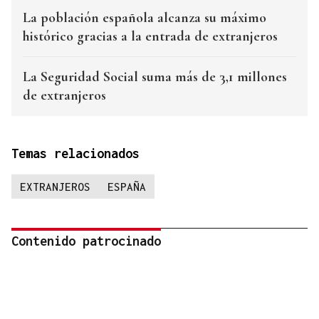
La población española alcanza su máximo
histórico gracias a la entrada de extranjeros
La Seguridad Social suma más de 3,1 millones
de extranjeros
Temas relacionados
EXTRANJEROS
ESPAÑA
Contenido patrocinado