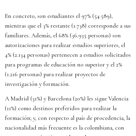
En concreto, son estudiantes el 97% (54.589),
mientras que el 3% restante (1.738) corresponde a sus
familiares. Además, el 68% (36.935 personas) son
autorizaciones para realizar estudios superiores, el
4% (2.134 personas) pertenecen a estudios solicitados
para programas de educación no superior y el 2%
(1.216 personas) para realizar proyectos de
investigación y formación.
A Madrid (31%) y Barcelona (20%) les sigue Valencia
(11%) como destinos preferidos para realizar la
formación; y, con respecto al país de procedencia, la
nacionalidad más frecuente es la colombiana, con