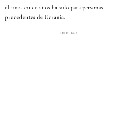
últimos cinco años ha sido para personas
procedentes de Ucrania
.