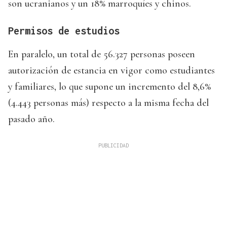
son ucranianos y un 18% marroquíes y chinos.
Permisos de estudios
En paralelo, un total de 56.327 personas poseen
autorización de estancia en vigor como estudiantes
y familiares, lo que supone un incremento del 8,6%
(4.443 personas más) respecto a la misma fecha del
pasado año.