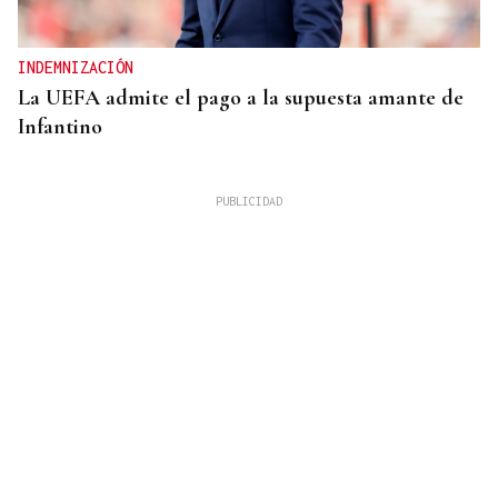
INDEMNIZACIÓN
La UEFA admite el pago a la supuesta amante de
Infantino
27 PUNTOS EN GALICIA
La Guardia Civil desplegará un dispositivo por el