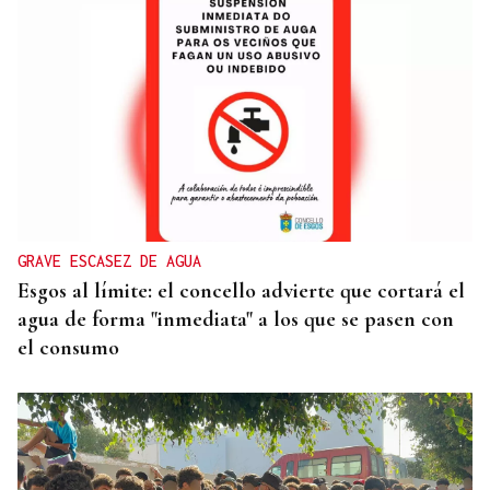
DIA DE GALICIA
Naturales de Galicia celebra el dia de la Patria
gallega venerando al Apóstol Santiago
GRAVE ESCASEZ DE AGUA
Esgos al límite: el concello advierte que cortará el
agua de forma "inmediata" a los que se pasen con
el consumo