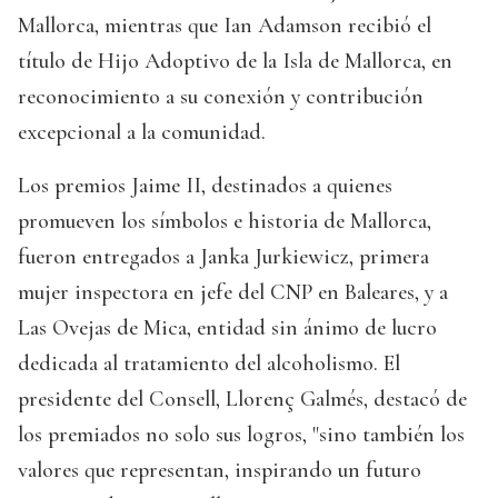
Mallorca, mientras que Ian Adamson recibió el
título de Hijo Adoptivo de la Isla de Mallorca, en
reconocimiento a su conexión y contribución
excepcional a la comunidad.
Los premios Jaime II, destinados a quienes
promueven los símbolos e historia de Mallorca,
fueron entregados a Janka Jurkiewicz, primera
mujer inspectora en jefe del CNP en Baleares, y a
Las Ovejas de Mica, entidad sin ánimo de lucro
dedicada al tratamiento del alcoholismo. El
presidente del Consell, Llorenç Galmés, destacó de
los premiados no solo sus logros, "sino también los
valores que representan, inspirando un futuro