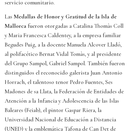
servicio comunitario.
Las
Medallas de Honor y Gratitud de la Isla de
Mallorca
fueron otorgadas a Catalina Thomàs Coll
y Maria Francesca Caldentey, a la empresa familiar
Begudes Puig, a la docente Manuela Alcover Lladó,
al polifacético Bernat Vidal Tomàs, y al presidente
del Grupo Sampol, Gabriel Sampol. También fueron
distinguidos el reconocido galerista Juan Antonio
Horrach, el talentoso tenor Pedro Fuentes, Ses
Madones de sa Llata, la Federación de Entidades de
Atención a la Infancia y Adolescencia de las Islas
Baleares (Feiab), el pintor Gaspar Riera, la
Universidad Nacional de Educación a Distancia
(UNED) y la emblemática Tafona de Can Det de