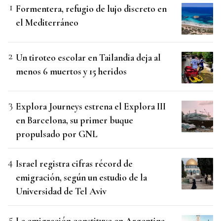
Formentera, refugio de lujo discreto en
el Mediterráneo
Un tiroteo escolar en Tailandia deja al
menos 6 muertos y 15 heridos
Explora Journeys estrena el Explora III
en Barcelona, su primer buque
propulsado por GNL
Israel registra cifras récord de
emigración, según un estudio de la
Universidad de Tel Aviv
La emigración constituye en Argentina