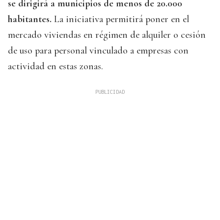
se dirigirá a municipios de menos de 20.000
habitantes.
La iniciativa permitirá poner en el
mercado viviendas en régimen de alquiler o cesión
de uso para personal vinculado a empresas con
actividad en estas zonas.