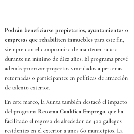
Podrán beneficiarse propietarios, ayuntamientos o
empresas que rehabiliten inmuebles
para este fin,
siempre con el compromiso de mantener su uso
durante un mínimo de diez años. El programa prevé
además priorizar proyectos vinculados a personas
retornadas o participantes en políticas de atracción
de talento exterior.
En este marco, la Xunta también destacó el impacto
del programa
Retorna Cualifica Emprego,
que ha
facilitado el regreso de alrededor de 400 gallegos
residentes en el exterior a unos 60 municipios. La