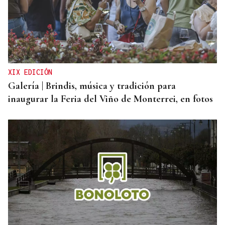
DEPORTE EN LA DIÁSPORA
La Xunta ratifica su apoyo al Galicia Esporte
Clube de Salvador de Bahía
XIX EDICIÓN
Galería | Brindis, música y tradición para
inaugurar la Feria del Viño de Monterrei, en fotos