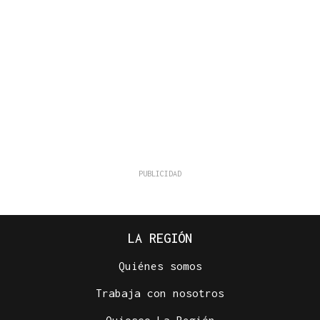
LA REGIÓN
Quiénes somos
Trabaja con nosotros
Quiosco La Región