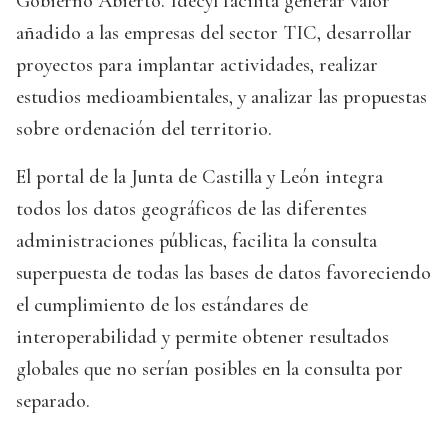
Gobierno Abierto. Idecyl facilita generar valor
añadido a las empresas del sector TIC, desarrollar
proyectos para implantar actividades, realizar
estudios medioambientales, y analizar las propuestas
sobre ordenación del territorio.
El portal de la Junta de Castilla y León integra
todos los datos geográficos de las diferentes
administraciones públicas, facilita la consulta
superpuesta de todas las bases de datos favoreciendo
el cumplimiento de los estándares de
interoperabilidad y permite obtener resultados
globales que no serían posibles en la consulta por
separado.