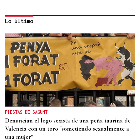
Lo último
DEPORTE EN LA DIÁSPORA
La Xunta ratifica su apoyo al Galicia Esporte
Clube de Salvador de Bahía
FIESTAS DE SAGUNT
Denuncian el logo sexista de una peña taurina de
Valencia con un toro "sometiendo sexualmente a
una mujer"