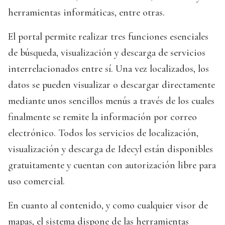
herramientas informáticas, entre otras.
El portal permite realizar tres funciones esenciales
de búsqueda, visualización y descarga de servicios
interrelacionados entre sí. Una vez localizados, los
datos se pueden visualizar o descargar directamente
mediante unos sencillos menús a través de los cuales
finalmente se remite la información por correo
electrónico. Todos los servicios de localización,
visualización y descarga de Idecyl están disponibles
gratuitamente y cuentan con autorización libre para
uso comercial.
En cuanto al contenido, y como cualquier visor de
mapas, el sistema dispone de las herramientas