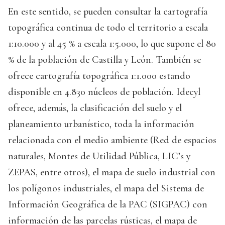
En este sentido, se pueden consultar la cartografía
topográfica continua de todo el territorio a escala
1:10.000 y al 45 % a escala 1:5.000, lo que supone el 80
% de la población de Castilla y León. También se
ofrece cartografía topográfica 1:1.000 estando
disponible en 4.830 núcleos de población. Idecyl
ofrece, además, la clasificación del suelo y el
planeamiento urbanístico, toda la información
relacionada con el medio ambiente (Red de espacios
naturales, Montes de Utilidad Pública, LIC’s y
ZEPAS, entre otros), el mapa de suelo industrial con
los polígonos industriales, el mapa del Sistema de
Información Geográfica de la PAC (SIGPAC) con
información de las parcelas rústicas, el mapa de