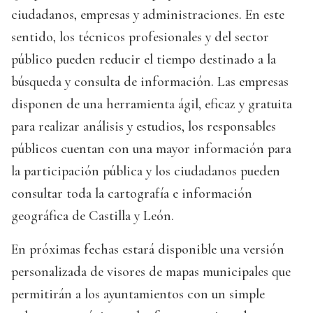
ciudadanos, empresas y administraciones. En este
sentido, los técnicos profesionales y del sector
público pueden reducir el tiempo destinado a la
búsqueda y consulta de información. Las empresas
disponen de una herramienta ágil, eficaz y gratuita
para realizar análisis y estudios, los responsables
públicos cuentan con una mayor información para
la participación pública y los ciudadanos pueden
consultar toda la cartografía e información
geográfica de Castilla y León.
En próximas fechas estará disponible una versión
personalizada de visores de mapas municipales que
permitirán a los ayuntamientos con un simple