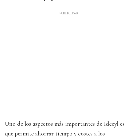
Uno de los aspectos más importantes de Idecyl es
que permite ahorrar tiempo y costes a los