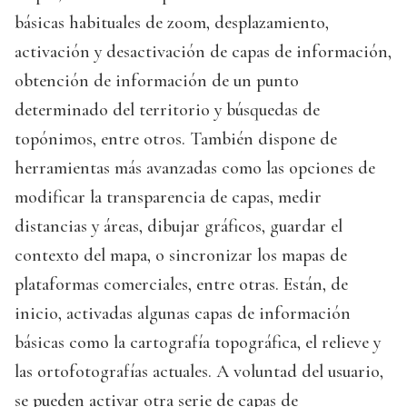
básicas habituales de zoom, desplazamiento,
activación y desactivación de capas de información,
obtención de información de un punto
determinado del territorio y búsquedas de
topónimos, entre otros. También dispone de
herramientas más avanzadas como las opciones de
modificar la transparencia de capas, medir
distancias y áreas, dibujar gráficos, guardar el
contexto del mapa, o sincronizar los mapas de
plataformas comerciales, entre otras. Están, de
inicio, activadas algunas capas de información
básicas como la cartografía topográfica, el relieve y
las ortofotografías actuales. A voluntad del usuario,
se pueden activar otra serie de capas de