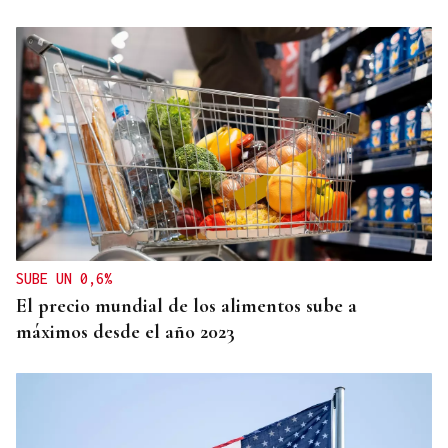
GIRA
El Ballet Folklórico Tupa Marka en gira en España
y Francia
SUBE UN 0,6%
El precio mundial de los alimentos sube a
máximos desde el año 2023