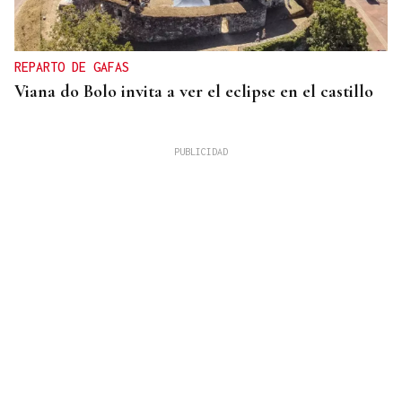
REPARTO DE GAFAS
Viana do Bolo invita a ver el eclipse en el castillo
VIDA
Café-bar César ofrece cercanía y buen trato en