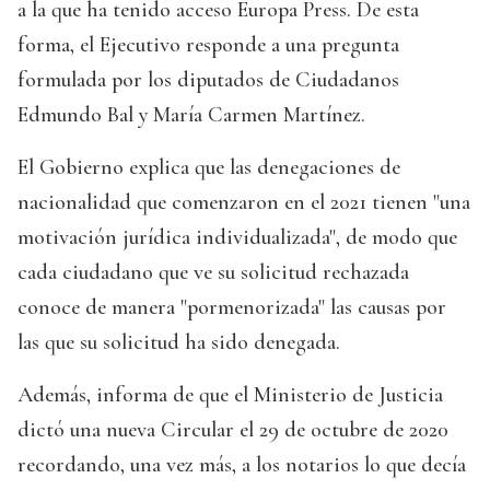
a la que ha tenido acceso Europa Press. De esta
forma, el Ejecutivo responde a una pregunta
formulada por los diputados de Ciudadanos
Edmundo Bal y María Carmen Martínez.
El Gobierno explica que las denegaciones de
nacionalidad que comenzaron en el 2021 tienen "una
motivación jurídica individualizada", de modo que
cada ciudadano que ve su solicitud rechazada
conoce de manera "pormenorizada" las causas por
las que su solicitud ha sido denegada.
Además, informa de que el Ministerio de Justicia
dictó una nueva Circular el 29 de octubre de 2020
recordando, una vez más, a los notarios lo que decía