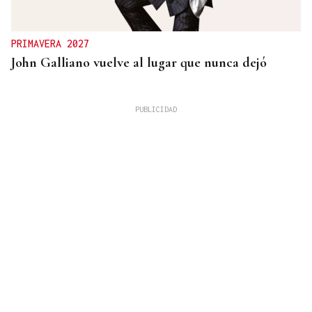
PRIMAVERA 2027
John Galliano vuelve al lugar que nunca dejó
Carlos Risco
LOS ASUNTOS IMPORTANTES
Sobre tumbarse en la hamaca