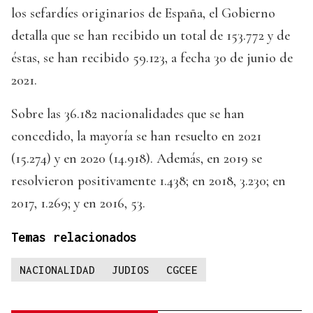
los sefardíes originarios de España, el Gobierno
detalla que se han recibido un total de 153.772 y de
éstas, se han recibido 59.123, a fecha 30 de junio de
2021.
Sobre las 36.182 nacionalidades que se han
concedido, la mayoría se han resuelto en 2021
(15.274) y en 2020 (14.918). Además, en 2019 se
resolvieron positivamente 1.438; en 2018, 3.230; en
2017, 1.269; y en 2016, 53.
Temas relacionados
NACIONALIDAD
JUDIOS
CGCEE