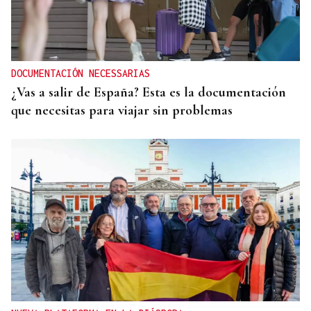
DOCUMENTACIÓN NECESSARIAS
¿Vas a salir de España? Esta es la documentación
que necesitas para viajar sin problemas