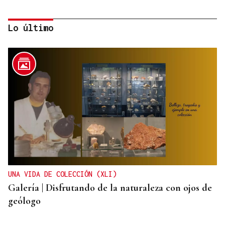
Lo último
DIA DE GALICIA
Naturales de Galicia celebra el dia de la Patria
gallega venerando al Apóstol Santiago
UNA VIDA DE COLECCIÓN (XLI)
Galería | Disfrutando de la naturaleza con ojos de
geólogo