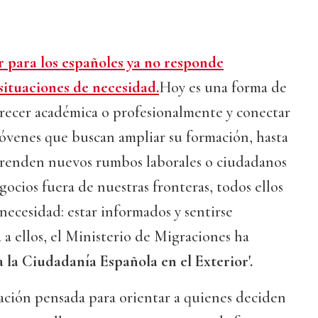
 para los españoles ya no responde
situaciones de necesidad.
Hoy es una forma de
crecer académica o profesionalmente y conectar
óvenes que buscan ampliar su formación, hasta
renden nuevos rumbos laborales o ciudadanos
gocios fuera de nuestras fronteras, todos ellos
ecesidad: estar informados y sentirse
a ellos, el Ministerio de Migraciones ha
a la Ciudadanía Española en el Exterior'.
ación pensada para orientar a quienes deciden