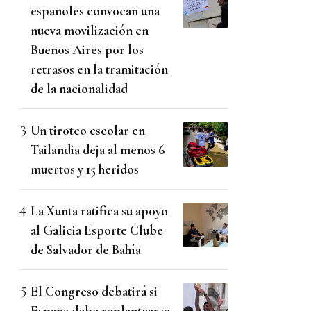
españoles convocan una
nueva movilización en
Buenos Aires por los
retrasos en la tramitación
de la nacionalidad
Un tiroteo escolar en
Tailandia deja al menos 6
muertos y 15 heridos
La Xunta ratifica su apoyo
al Galicia Esporte Clube
de Salvador de Bahía
El Congreso debatirá si
España debe replantearse