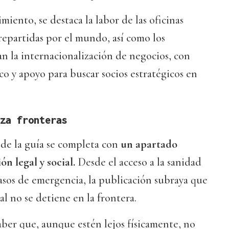
iento, se destaca la labor de las oficinas
repartidas por el mundo, así como los
n la internacionalización de negocios, con
co y apoyo para buscar socios estratégicos en
za fronteras
de la guía se completa con
un apartado
ón legal y social.
Desde el acceso a la sanidad
 casos de emergencia, la publicación subraya que
al no se detiene en la frontera.
ber que, aunque estén lejos físicamente, no