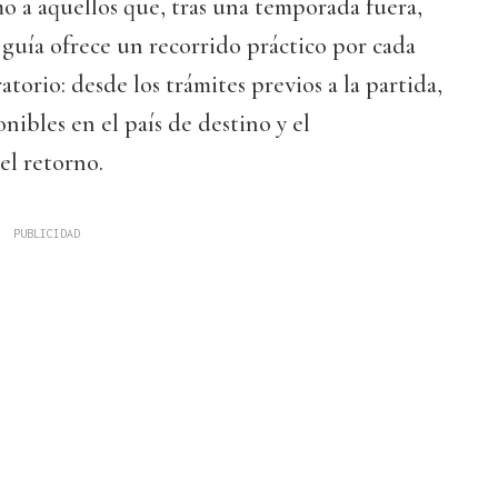
omo a aquellos que, tras una temporada fuera,
 guía ofrece un recorrido práctico por cada
torio: desde los trámites previos a la partida,
onibles en el país de destino y el
l retorno.