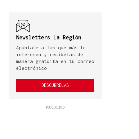
Newsletters La Región
Apúntate a las que más te
interesen y recíbelas de
manera gratuita en tu correo
electrónico
DESCÚBRELAS