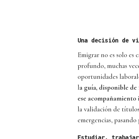
Una decisión de vi
Emigrar no es solo es 
profundo, muchas vece
oportunidades laborale
l
a guía, disponible de
ese acompañamiento i
la validación de título
emergencias, pasando po
Estudiar, trabajar