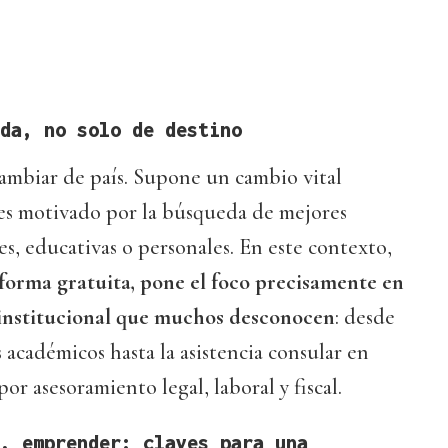
da, no solo de destino
cambiar de país. Supone un cambio vital
s motivado por la búsqueda de mejores
s, educativas o personales. En este contexto,
 forma gratuita, pone el foco precisamente en
nstitucional que muchos desconocen
: desde
s académicos hasta la asistencia consular en
r asesoramiento legal, laboral y fiscal.
, emprender: claves para una