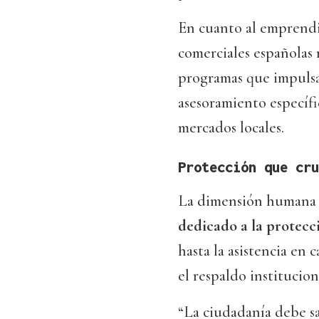
En cuanto al emprendim
comerciales españolas 
programas que impulsa
asesoramiento específi
mercados locales.
Protección que cru
La dimensión humana 
dedicado a la protecci
hasta la asistencia en
el respaldo institucion
“La ciudadanía debe sa