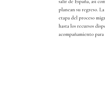
salir de España, así c
planean su regreso. La
etapa del proceso migra
hasta los recursos disp
acompañamiento para e