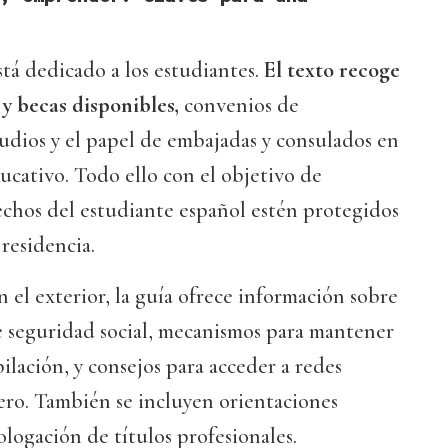
stá dedicado a los estudiantes.
El texto recoge
 y becas disponibles,
convenios de
udios y el papel de embajadas y consulados en
cativo. Todo ello con el objetivo de
echos del estudiante español estén protegidos
 residencia.
n el exterior, la guía ofrece información sobre
e seguridad social, mecanismos para mantener
ubilación, y consejos para acceder a redes
jero. También se incluyen orientaciones
ologación de títulos profesionales.