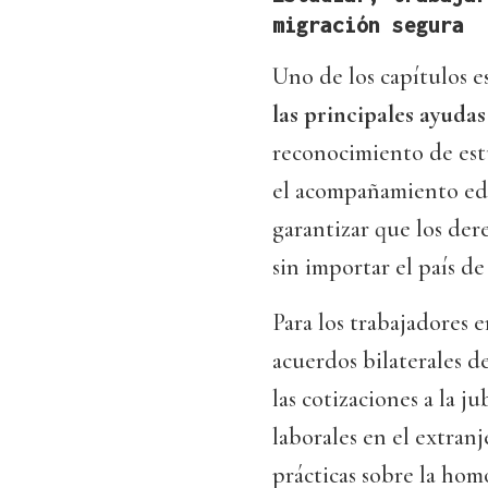
migración segura
Uno de los capítulos e
las principales ayudas
reconocimiento de est
el acompañamiento edu
garantizar que los der
sin importar el país de
Para los trabajadores e
acuerdos bilaterales d
las cotizaciones a la j
laborales en el extran
prácticas sobre la hom