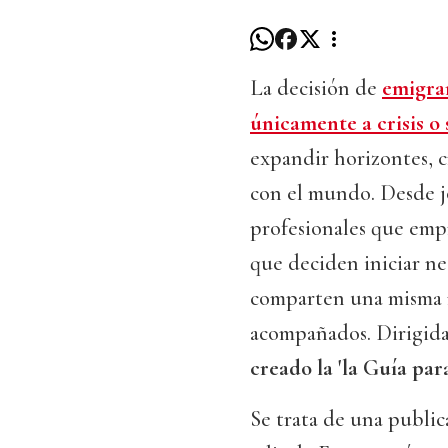
La decisión de
emigrar
únicamente a crisis o 
expandir horizontes, 
con el mundo. Desde j
profesionales que emp
que deciden iniciar ne
comparten una misma n
acompañados. Dirigida 
creado la 'la Guía par
Se trata de una public