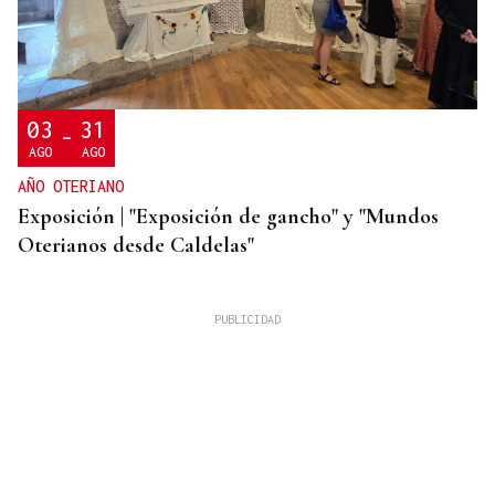
03
31
-
AGO
AGO
AÑO OTERIANO
Exposición | "Exposición de gancho" y "Mundos
Oterianos desde Caldelas"