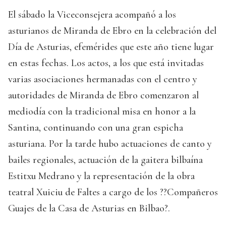
El sábado la Viceconsejera acompañó a los
asturianos de Miranda de Ebro en la celebración del
Día de Asturias, efemérides que este año tiene lugar
en estas fechas. Los actos, a los que está invitadas
varias asociaciones hermanadas con el centro y
autoridades de Miranda de Ebro comenzaron al
mediodía con la tradicional misa en honor a la
Santina, continuando con una gran espicha
asturiana. Por la tarde hubo actuaciones de canto y
bailes regionales, actuación de la gaitera bilbaína
Estitxu Medrano y la representación de la obra
teatral Xuiciu de Faltes a cargo de los ??Compañeros
Guajes de la Casa de Asturias en Bilbao?.