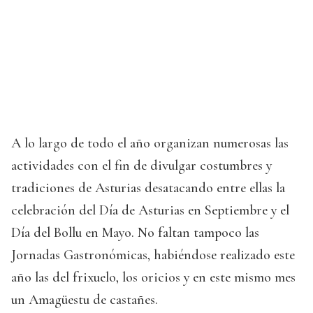
A lo largo de todo el año organizan numerosas las
actividades con el fin de divulgar costumbres y
tradiciones de Asturias desatacando entre ellas la
celebración del Día de Asturias en Septiembre y el
Día del Bollu en Mayo. No faltan tampoco las
Jornadas Gastronómicas, habiéndose realizado este
año las del frixuelo, los oricios y en este mismo mes
un Amagüestu de castañes.