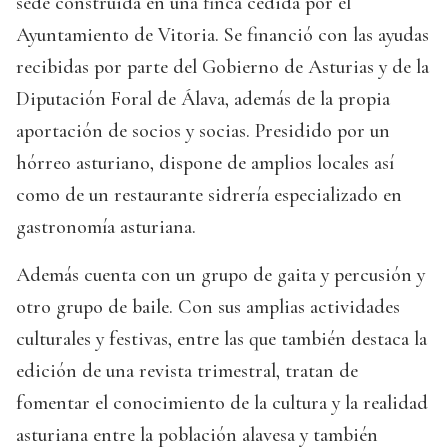
sede construida en una finca cedida por el
Ayuntamiento de Vitoria. Se financió con las ayudas
recibidas por parte del Gobierno de Asturias y de la
Diputación Foral de Álava, además de la propia
aportación de socios y socias. Presidido por un
hórreo asturiano, dispone de amplios locales así
como de un restaurante sidrería especializado en
gastronomía asturiana.
Además cuenta con un grupo de gaita y percusión y
otro grupo de baile. Con sus amplias actividades
culturales y festivas, entre las que también destaca la
edición de una revista trimestral, tratan de
fomentar el conocimiento de la cultura y la realidad
asturiana entre la población alavesa y también