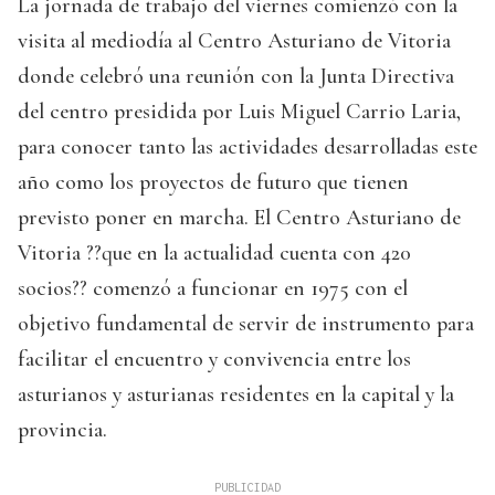
La jornada de trabajo del viernes comienzó con la
visita al mediodía al Centro Asturiano de Vitoria
donde celebró una reunión con la Junta Directiva
del centro presidida por Luis Miguel Carrio Laria,
para conocer tanto las actividades desarrolladas este
año como los proyectos de futuro que tienen
previsto poner en marcha. El Centro Asturiano de
Vitoria ??que en la actualidad cuenta con 420
socios?? comenzó a funcionar en 1975 con el
objetivo fundamental de servir de instrumento para
facilitar el encuentro y convivencia entre los
asturianos y asturianas residentes en la capital y la
provincia.