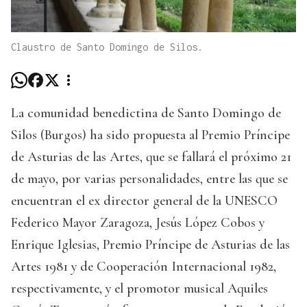
Claustro de Santo Domingo de Silos.
La comunidad benedictina de Santo Domingo de
Silos (Burgos) ha sido propuesta al Premio Príncipe
de Asturias de las Artes, que se fallará el próximo 21
de mayo, por varias personalidades, entre las que se
encuentran el ex director general de la UNESCO
Federico Mayor Zaragoza, Jesús López Cobos y
Enrique Iglesias, Premio Príncipe de Asturias de las
Artes 1981 y de Cooperación Internacional 1982,
respectivamente, y el promotor musical Aquiles