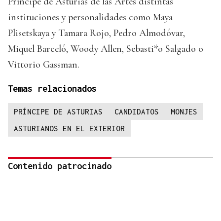
Príncipe de Asturias de las Artes distintas
instituciones y personalidades como Maya
Plisetskaya y Tamara Rojo, Pedro Almodóvar,
Miquel Barceló, Woody Allen, Sebasti*o Salgado o
Vittorio Gassman.
Temas relacionados
PRÍNCIPE DE ASTURIAS
CANDIDATOS
MONJES
ASTURIANOS EN EL EXTERIOR
Contenido patrocinado