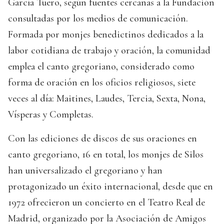
García Tuero, según fuentes cercanas a la Fundación
consultadas por los medios de comunicación.
Formada por monjes benedictinos dedicados a la
labor cotidiana de trabajo y oración, la comunidad
emplea el canto gregoriano, considerado como
forma de oración en los oficios religiosos, siete
veces al día: Maitines, Laudes, Tercia, Sexta, Nona,
Vísperas y Completas.
Con las ediciones de discos de sus oraciones en
canto gregoriano, 16 en total, los monjes de Silos
han universalizado el gregoriano y han
protagonizado un éxito internacional, desde que en
1972 ofrecieron un concierto en el Teatro Real de
Madrid, organizado por la Asociación de Amigos