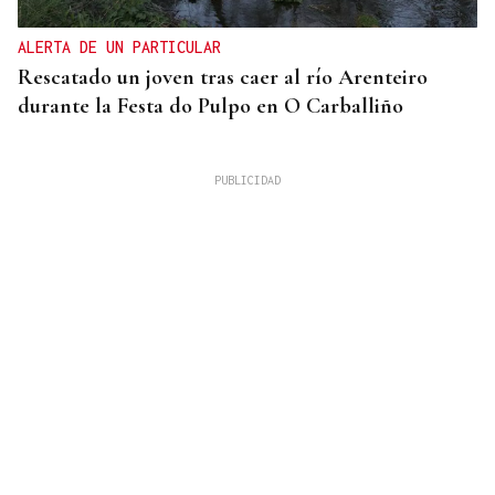
ALERTA DE UN PARTICULAR
Rescatado un joven tras caer al río Arenteiro
durante la Festa do Pulpo en O Carballiño
SEGUNDA EDICIÓN
El Rallyshow vuelve a As Pontes