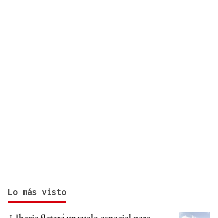
Lo más visto
Iberia fletará un vuelo especial para