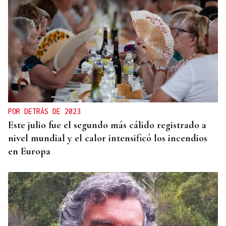
GIRA
El Ballet Folklórico Tupa Marka en gira en España
y Francia
POR DETRÁS DE 2023
Este julio fue el segundo más cálido registrado a
nivel mundial y el calor intensificó los incendios
en Europa