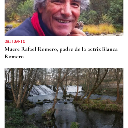
OBITUARIO
Muere Rafael Romero, padre de la actriz Blanca
Romero