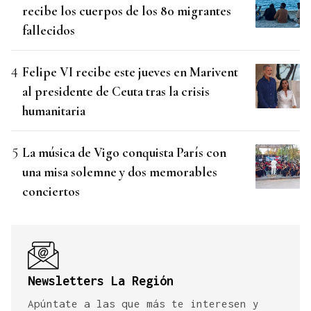
recibe los cuerpos de los 80 migrantes
fallecidos
Felipe VI recibe este jueves en Marivent
al presidente de Ceuta tras la crisis
humanitaria
La música de Vigo conquista París con
una misa solemne y dos memorables
conciertos
Newsletters La Región
Apúntate a las que más te interesen y