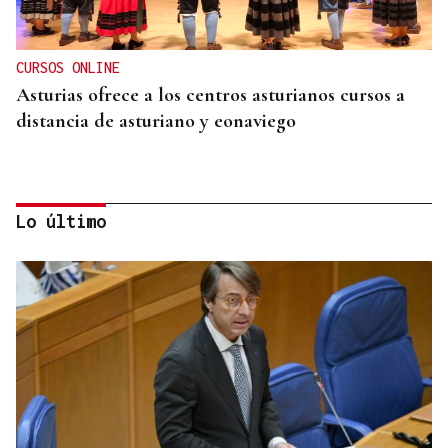
CURSOS ONLINE
Asturias ofrece a los centros asturianos cursos a
distancia de asturiano y eonaviego
Lo último
CONCIERTO EN PARÍS
La música de Vigo conquista París con una misa