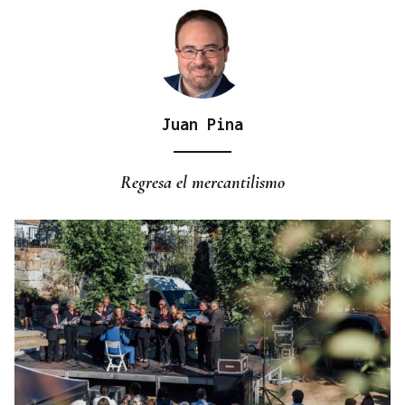
Juan Pina
CURSOS ONLINE
Asturias ofrece a los centros asturianos cursos a
Regresa el mercantilismo
distancia de asturiano y eonaviego