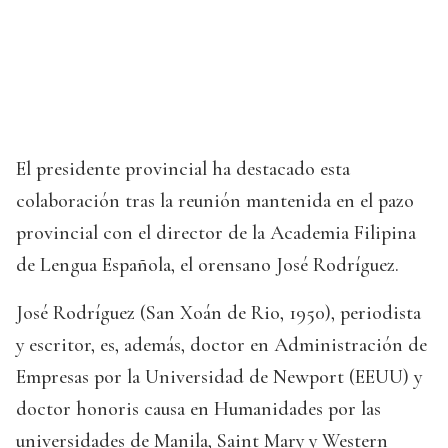
El presidente provincial ha destacado esta
colaboración tras la reunión mantenida en el pazo
provincial con el director de la Academia Filipina
de Lengua Española, el orensano José Rodríguez.
José Rodríguez (San Xoán de Rio, 1950), periodista
y escritor, es, además, doctor en Administración de
Empresas por la Universidad de Newport (EEUU) y
doctor honoris causa en Humanidades por las
universidades de Manila, Saint Mary y Western