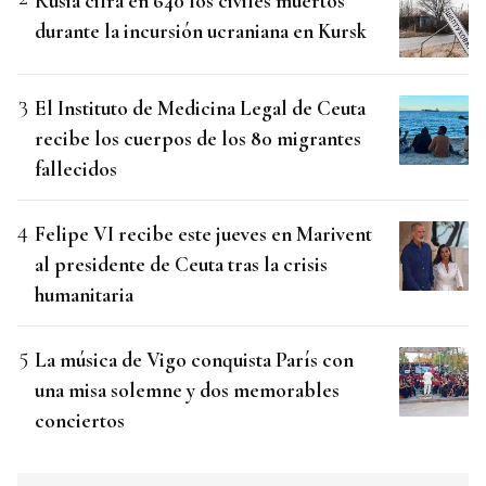
Rusia cifra en 640 los civiles muertos
durante la incursión ucraniana en Kursk
El Instituto de Medicina Legal de Ceuta
recibe los cuerpos de los 80 migrantes
fallecidos
Felipe VI recibe este jueves en Marivent
al presidente de Ceuta tras la crisis
humanitaria
La música de Vigo conquista París con
una misa solemne y dos memorables
conciertos