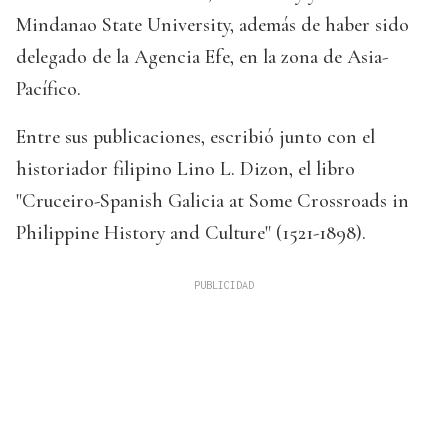
Mindanao State University, además de haber sido
delegado de la Agencia Efe, en la zona de Asia-
Pacífico.
Entre sus publicaciones, escribió junto con el
historiador filipino Lino L. Dizon, el libro
"Cruceiro-Spanish Galicia at Some Crossroads in
Philippine History and Culture" (1521-1898).