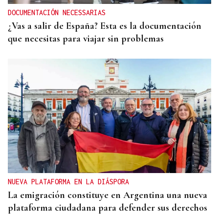
DOCUMENTACIÓN NECESSARIAS
¿Vas a salir de España? Esta es la documentación
que necesitas para viajar sin problemas
NUEVA PLATAFORMA EN LA DIÁSPORA
La emigración constituye en Argentina una nueva
plataforma ciudadana para defender sus derechos