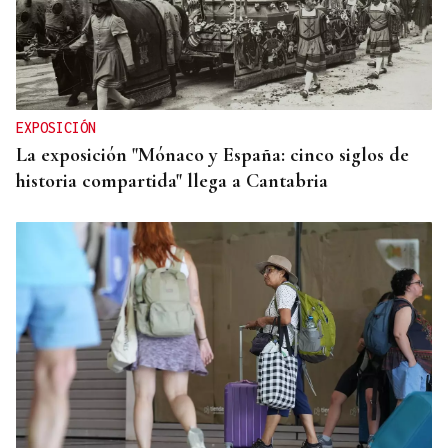
EXPOSICIÓN
La exposición "Mónaco y España: cinco siglos de
historia compartida" llega a Cantabria