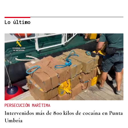
Lo último
GIRA
El Ballet Folklórico Tupa Marka en gira en España
y Francia
PERSECUCIÓN MARÍTIMA
Intervenidos más de 800 kilos de cocaína en Punta
Umbría