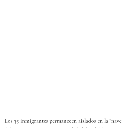
Los 35 inmigrantes permanecen aislados en la "nave