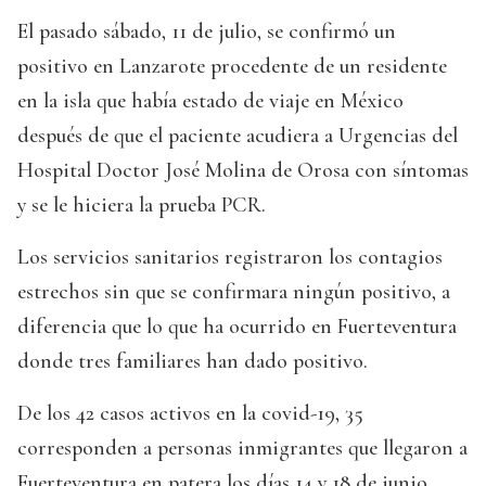
El pasado sábado, 11 de julio, se confirmó un
positivo en Lanzarote procedente de un residente
en la isla que había estado de viaje en México
después de que el paciente acudiera a Urgencias del
Hospital Doctor José Molina de Orosa con síntomas
y se le hiciera la prueba PCR.
Los servicios sanitarios registraron los contagios
estrechos sin que se confirmara ningún positivo, a
diferencia que lo que ha ocurrido en Fuerteventura
donde tres familiares han dado positivo.
De los 42 casos activos en la covid-19, 35
corresponden a personas inmigrantes que llegaron a
Fuerteventura en patera los días 14 y 18 de junio,