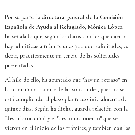
Por su parte, la
directora general de la Comisión
Española de Ayuda al Refugiado, Mónica López
,
ha señalado que, según los datos con los que cuenta,
hay admitidas a trámite unas 300.000 solicitudes, es
decir, prácticamente un tercio de las solicitudes
presentadas.
Al hilo de ello, ha apuntado que "hay un retraso" en
la admisión a trámite de las solicitudes, pues no se
está cumpliendo el plazo planteado inicialmente de
quince días. Según ha dicho, guarda relación con la
"desinformación" y el "desconocimiento" que se
vieron en el inicio de los trámites, y también con las