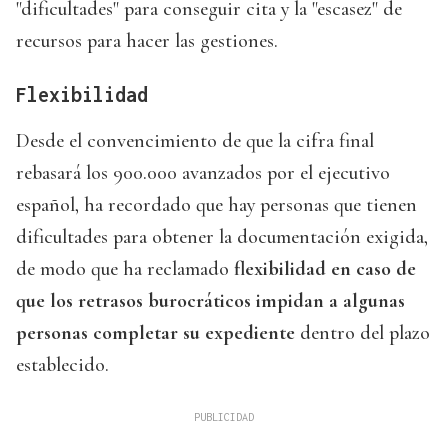
"dificultades" para conseguir cita y la "escasez" de
recursos para hacer las gestiones.
Flexibilidad
Desde el convencimiento de que la cifra final
rebasará los 900.000 avanzados por el ejecutivo
español, ha recordado que hay personas que tienen
dificultades para obtener la documentación exigida,
de modo que ha reclamado
flexibilidad en caso de
que los retrasos burocráticos impidan a algunas
personas completar su expediente
dentro del plazo
establecido.