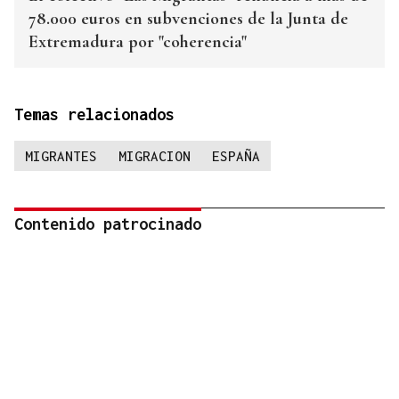
78.000 euros en subvenciones de la Junta de
Extremadura por "coherencia"
Temas relacionados
MIGRANTES
MIGRACION
ESPAÑA
Contenido patrocinado