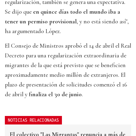
regularización, también se genera una expectativa.
Se dijo que
en quince días todo el mundo iba a
tener un permiso provisional
, y no está siendo así",
ha argumentado López.
El Consejo de Ministros aprobó el 14 de abril el Real
Decreto para una regularización extraordinaria de
migrantes de la que está previsto que se beneficien
aproximadamente medio millón de extranjeros. El
plazo de presentación de solicitudes comenzó el 16
de abril y
finaliza el 30 de junio
.
NOTICIAS RELACIONADAS
El colectivo "Las Migrantas" renuncia a más de