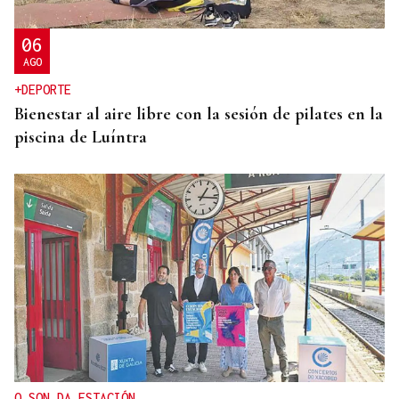
06
AGO
+DEPORTE
Bienestar al aire libre con la sesión de pilates en la
piscina de Luíntra
O SON DA ESTACIÓN