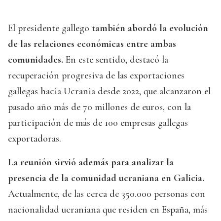
El presidente gallego
también abordó la evolución
de las relaciones económicas entre ambas
comunidades.
En este sentido, destacó la
recuperación progresiva de las exportaciones
gallegas hacia Ucrania desde 2022, que alcanzaron el
pasado año más de 70 millones de euros, con la
participación de más de 100 empresas gallegas
exportadoras.
La reunión sirvió además para analizar la
presencia de la comunidad ucraniana en Galicia.
Actualmente, de las cerca de 350.000 personas con
nacionalidad ucraniana que residen en España, más