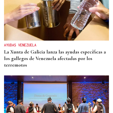
AYUDAS VENEZUELA
La Xunta de Galicia lanza las ayudas específicas a
los gallegos de Venezuela afectadas por los
terremotos