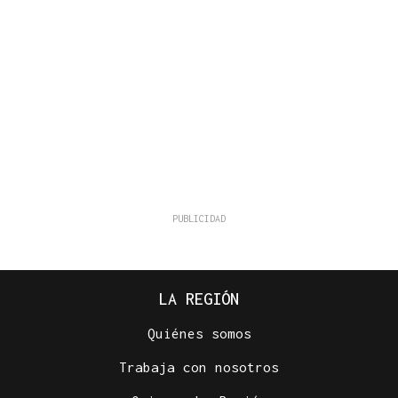
LA REGIÓN
Quiénes somos
Trabaja con nosotros