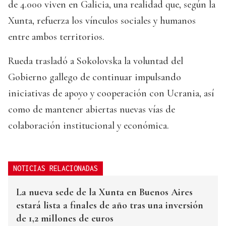
de 4.000 viven en Galicia, una realidad que, según la
Xunta, refuerza los vínculos sociales y humanos
entre ambos territorios.
Rueda trasladó a Sokolovska la voluntad del
Gobierno gallego de continuar impulsando
iniciativas de apoyo y cooperación con Ucrania, así
como de mantener abiertas nuevas vías de
colaboración institucional y económica.
NOTICIAS RELACIONADAS
La nueva sede de la Xunta en Buenos Aires
estará lista a finales de año tras una inversión
de 1,2 millones de euros