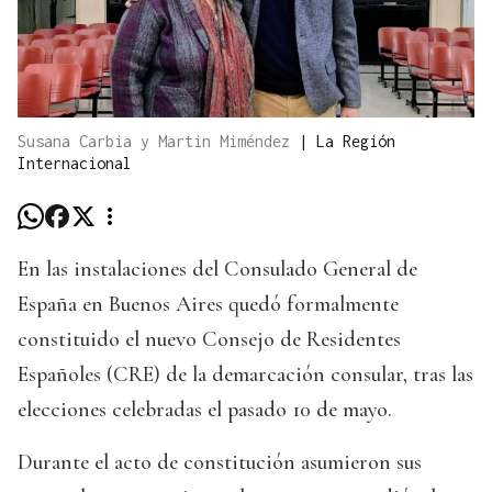
Susana Carbia y Martin Miméndez
|
La Región
Internacional
En las instalaciones del Consulado General de
España en Buenos Aires quedó formalmente
constituido el nuevo Consejo de Residentes
Españoles (CRE) de la demarcación consular, tras las
elecciones celebradas el pasado 10 de mayo.
Durante el acto de constitución asumieron sus