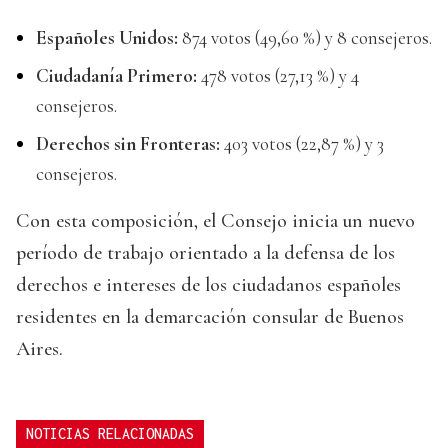
Españoles Unidos:
874 votos (49,60 %) y 8 consejeros.
Ciudadanía Primero:
478 votos (27,13 %) y 4
consejeros.
Derechos sin Fronteras:
403 votos (22,87 %) y 3
consejeros.
Con esta composición, el Consejo inicia un nuevo
período de trabajo orientado a la defensa de los
derechos e intereses de los ciudadanos españoles
residentes en la demarcación consular de Buenos
Aires.
NOTICIAS RELACIONADAS