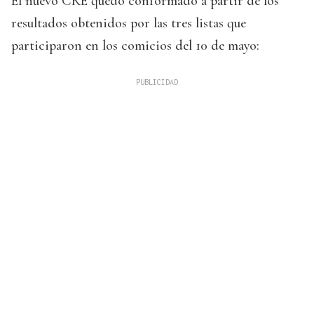
El nuevo CRE quedó conformado a partir de los
resultados obtenidos por las tres listas que
participaron en los comicios del 10 de mayo: