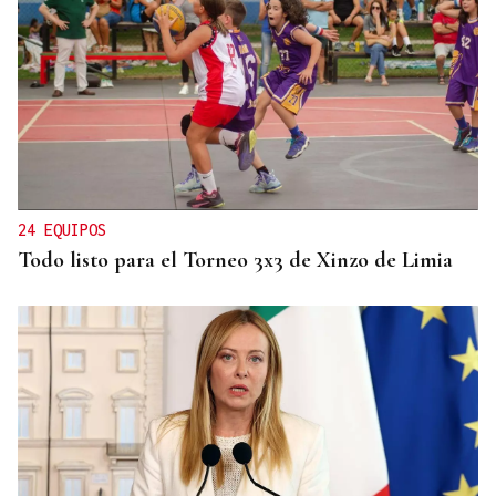
DEPORTE EN LA DIÁSPORA
La Xunta ratifica su apoyo al Galicia Esporte
Clube de Salvador de Bahía
24 EQUIPOS
Todo listo para el Torneo 3x3 de Xinzo de Limia