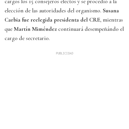
cargos los 15 consejeros electos y se procedió a la
elección de las autoridades del organismo.
Susana
Carbia fue reelegida presidenta del CRE
, mientras
que
Martín Miméndez
continuará desempeñándo el
cargo de secretario.