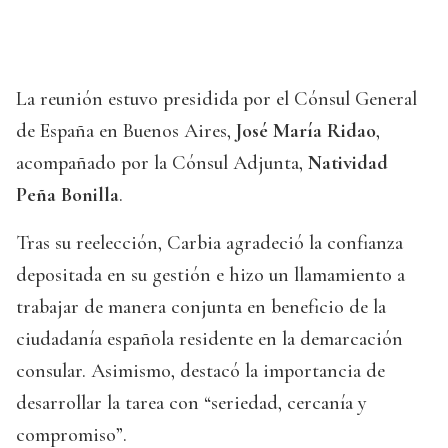
La reunión estuvo presidida por el Cónsul General
de España en Buenos Aires,
José María Ridao
,
acompañado por la Cónsul Adjunta,
Natividad
Peña Bonilla
.
Tras su reelección, Carbia agradeció la confianza
depositada en su gestión e hizo un llamamiento a
trabajar de manera conjunta en beneficio de la
ciudadanía española residente en la demarcación
consular. Asimismo, destacó la importancia de
desarrollar la tarea con “seriedad, cercanía y
compromiso”.