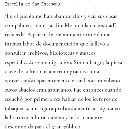
Estrella de San Esteban)
“En el pueblo me hablaban de ellos y veía sus casas
con palmeras en el jardín. Me picó la curiosidad”,
recuerda. A partir de ese momento inició una
intensa labor de documentación que la llevó a
consultar archivos, bibliotecas y museos
especializados en emigración. Sin embargo, la pieza
clave de la historia apareció gracias a una
conversación aparentemente casual con un cubano
cuyos abuelos eran asturianos. Fue entonces cuando
escuchó por primera vez hablar de los lectores de
tabaquería, una figura profundamente arraigada en
la historia cultural cubana y prácticamente
desconocida para el gran público.