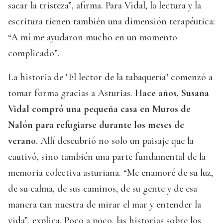
sacar la tristeza”, afirma. Para Vidal, la lectura y la
escritura tienen también una dimensión terapéutica:
“A mí me ayudaron mucho en un momento
complicado”.
La historia de "El lector de la tabaquería" comenzó a
tomar forma gracias a Asturias.
Hace años, Susana
Vidal compró una pequeña casa en Muros de
Nalón para refugiarse durante los meses de
verano.
Allí descubrió no solo un paisaje que la
cautivó, sino también una parte fundamental de la
memoria colectiva asturiana. “Me enamoré de su luz,
de su calma, de sus caminos, de su gente y de esa
manera tan nuestra de mirar el mar y entender la
vida”, explica. Poco a poco, las historias sobre los