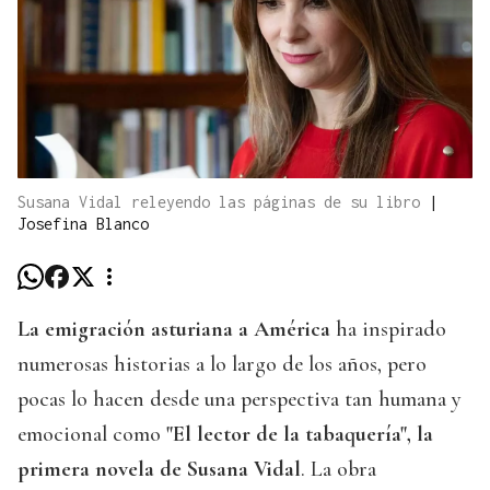
Susana Vidal releyendo las páginas de su libro
|
Josefina Blanco
La emigración asturiana a América
ha inspirado
numerosas historias a lo largo de los años, pero
pocas lo hacen desde una perspectiva tan humana y
emocional como
"El lector de la tabaquería", la
primera novela de Susana Vidal
. La obra