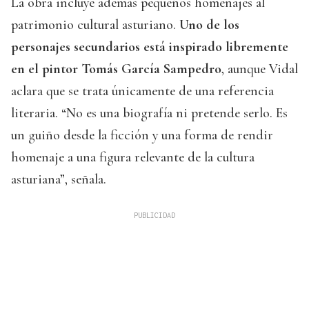
La obra incluye además pequeños homenajes al
patrimonio cultural asturiano.
Uno de los
personajes secundarios está inspirado libremente
en el pintor Tomás García Sampedro
, aunque Vidal
aclara que se trata únicamente de una referencia
literaria. “No es una biografía ni pretende serlo. Es
un guiño desde la ficción y una forma de rendir
homenaje a una figura relevante de la cultura
asturiana”, señala.