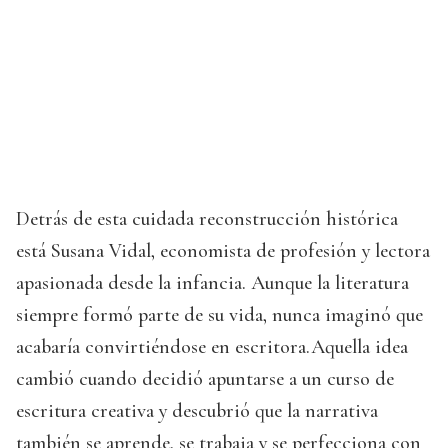
Detrás de esta cuidada reconstrucción histórica
está Susana Vidal, economista de profesión y lectora
apasionada desde la infancia. Aunque la literatura
siempre formó parte de su vida, nunca imaginó que
acabaría convirtiéndose en escritora.Aquella idea
cambió cuando decidió apuntarse a un curso de
escritura creativa y descubrió que la narrativa
también se aprende, se trabaja y se perfecciona con