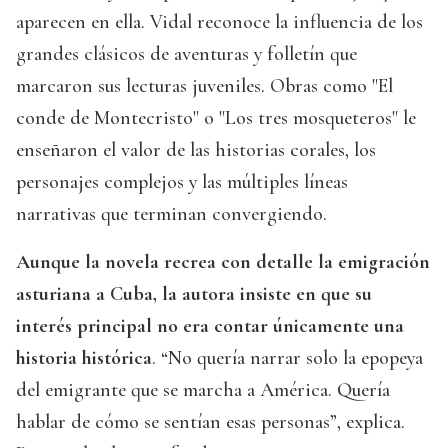
aparecen en ella. Vidal reconoce la influencia de los
grandes clásicos de aventuras y folletín que
marcaron sus lecturas juveniles. Obras como "El
conde de Montecristo" o "Los tres mosqueteros" le
enseñaron el valor de las historias corales, los
personajes complejos y las múltiples líneas
narrativas que terminan convergiendo.
Aunque la novela recrea con detalle la emigración
asturiana a Cuba, la autora insiste en que su
interés principal no era contar únicamente una
historia histórica
. “No quería narrar solo la epopeya
del emigrante que se marcha a América. Quería
hablar de cómo se sentían esas personas”, explica.