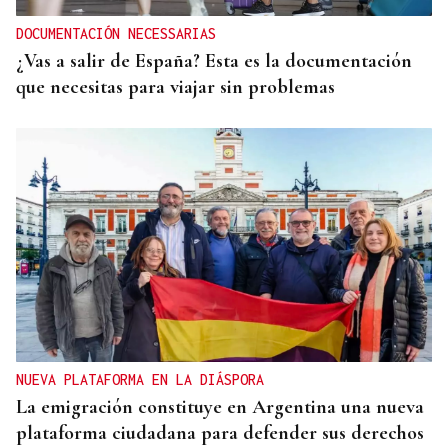
DOCUMENTACIÓN NECESSARIAS
¿Vas a salir de España? Esta es la documentación
que necesitas para viajar sin problemas
NUEVA PLATAFORMA EN LA DIÁSPORA
La emigración constituye en Argentina una nueva
plataforma ciudadana para defender sus derechos