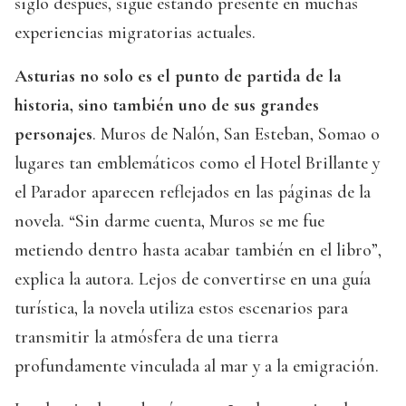
siglo después, sigue estando presente en muchas
experiencias migratorias actuales.
Asturias no solo es el punto de partida de la
historia, sino también uno de sus grandes
personajes
. Muros de Nalón, San Esteban, Somao o
lugares tan emblemáticos como el Hotel Brillante y
el Parador aparecen reflejados en las páginas de la
novela. “Sin darme cuenta, Muros se me fue
metiendo dentro hasta acabar también en el libro”,
explica la autora. Lejos de convertirse en una guía
turística, la novela utiliza estos escenarios para
transmitir la atmósfera de una tierra
profundamente vinculada al mar y a la emigración.