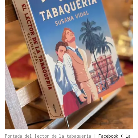
Portada del lector de la tabaquería
|
Facebook ( La