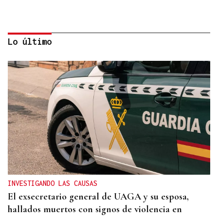
Lo último
GIRA
El Ballet Folklórico Tupa Marka en gira en España
y Francia
INVESTIGANDO LAS CAUSAS
El exsecretario general de UAGA y su esposa,
hallados muertos con signos de violencia en