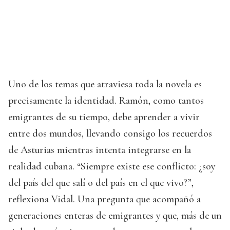
Uno de los temas que atraviesa toda la novela es
precisamente la identidad. Ramón, como tantos
emigrantes de su tiempo, debe aprender a vivir
entre dos mundos, llevando consigo los recuerdos
de Asturias mientras intenta integrarse en la
realidad cubana. “Siempre existe ese conflicto: ¿soy
del país del que salí o del país en el que vivo?”,
reflexiona Vidal. Una pregunta que acompañó a
generaciones enteras de emigrantes y que, más de un