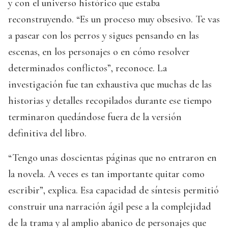
y con el universo histórico que estaba
reconstruyendo. “Es un proceso muy obsesivo. Te vas
a pasear con los perros y sigues pensando en las
escenas, en los personajes o en cómo resolver
determinados conflictos”, reconoce. La
investigación fue tan exhaustiva que muchas de las
historias y detalles recopilados durante ese tiempo
terminaron quedándose fuera de la versión
definitiva del libro.
“Tengo unas doscientas páginas que no entraron en
la novela. A veces es tan importante quitar como
escribir”, explica. Esa capacidad de síntesis permitió
construir una narración ágil pese a la complejidad
de la trama y al amplio abanico de personajes que