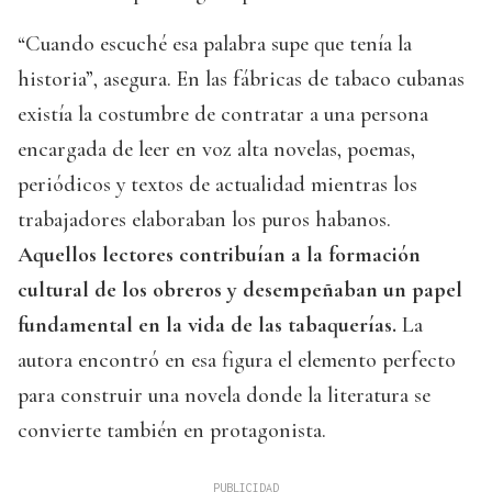
“Cuando escuché esa palabra supe que tenía la
historia”, asegura. En las fábricas de tabaco cubanas
existía la costumbre de contratar a una persona
encargada de leer en voz alta novelas, poemas,
periódicos y textos de actualidad mientras los
trabajadores elaboraban los puros habanos.
Aquellos lectores contribuían a la formación
cultural de los obreros y desempeñaban un papel
fundamental en la vida de las tabaquerías.
La
autora encontró en esa figura el elemento perfecto
para construir una novela donde la literatura se
convierte también en protagonista.