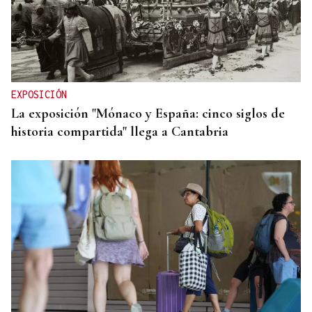
EXPOSICIÓN
La exposición "Mónaco y España: cinco siglos de
historia compartida" llega a Cantabria