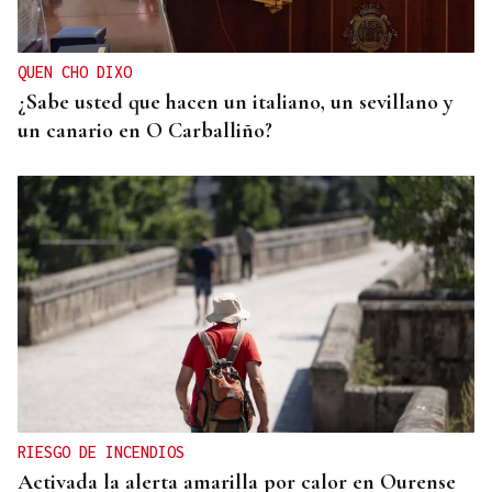
y Francia
QUEN CHO DIXO
¿Sabe usted que hacen un italiano, un sevillano y
un canario en O Carballiño?
RIESGO DE INCENDIOS
Activada la alerta amarilla por calor en Ourense