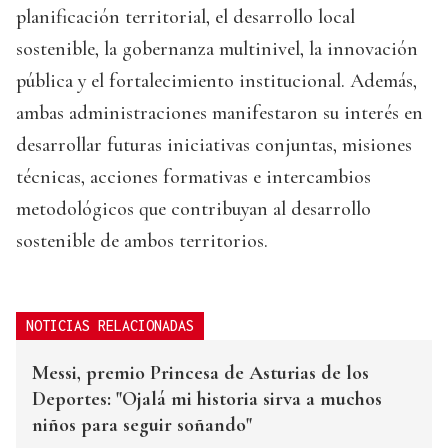
planificación territorial, el desarrollo local
sostenible, la gobernanza multinivel, la innovación
pública y el fortalecimiento institucional. Además,
ambas administraciones manifestaron su interés en
desarrollar futuras iniciativas conjuntas, misiones
técnicas, acciones formativas e intercambios
metodológicos que contribuyan al desarrollo
sostenible de ambos territorios.
NOTICIAS RELACIONADAS
Messi, premio Princesa de Asturias de los
Deportes: "Ojalá mi historia sirva a muchos
niños para seguir soñando"