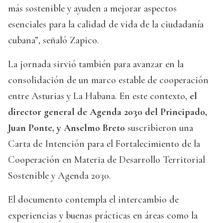
más sostenible y ayuden a mejorar aspectos
esenciales para la calidad de vida de la ciudadanía
cubana”, señaló Zapico.
La jornada sirvió también para avanzar en la
consolidación de un marco estable de cooperación
entre Asturias y La Habana. En este contexto,
el
director general de Agenda 2030 del Principado,
Juan Ponte, y Anselmo Breto
suscribieron una
Carta de Intención para el Fortalecimiento de la
Cooperación en Materia de Desarrollo Territorial
Sostenible y Agenda 2030.
El documento contempla el intercambio de
experiencias y buenas prácticas en áreas como la