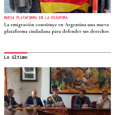
NUEVA PLATAFORMA EN LA DIÁSPORA
La emigración constituye en Argentina una nueva
plataforma ciudadana para defender sus derechos
Lo último
GIRA
El Ballet Folklórico Tupa Marka en gira en España