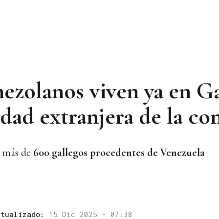
ezolanos viven ya en Gal
dad extranjera de la c
a más de
600 gallegos procedentes de Venezuela
ctualizado:
15 Dic 2025 - 07:38