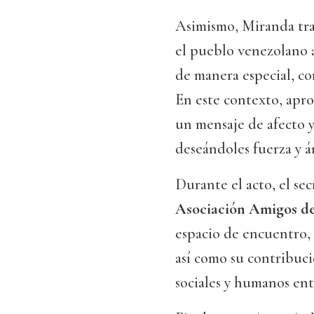
Asimismo, Miranda tra
el pueblo venezolano an
de manera especial, con
En este contexto, apro
un mensaje de afecto y
deseándoles fuerza y án
Durante el acto, el sec
Asociación Amigos de
espacio de encuentro,
así como su contribuci
sociales y humanos ent