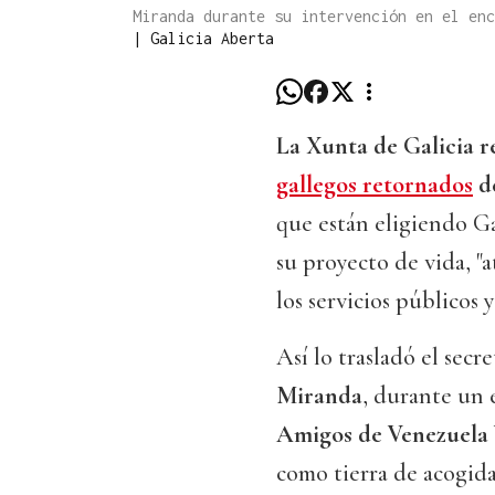
Miranda durante su intervención en el en
|
Galicia Aberta
La Xunta de Galicia r
gallegos retornados
d
que están eligiendo Ga
su proyecto de vida, "a
los servicios públicos
Así lo trasladó el secr
Miranda
, durante un
Amigos de Venezuela
como tierra de acogida