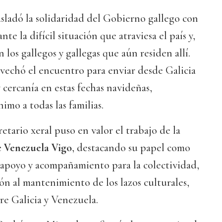
sladó la solidaridad del Gobierno gallego con
te la difícil situación que atraviesa el país y,
 los gallegos y gallegas que aún residen allí.
vechó el encuentro para enviar desde Galicia
 cercanía en estas fechas navideñas,
imo a todas las familias.
retario xeral puso en valor el trabajo de la
 Venezuela Vigo
, destacando su papel como
 apoyo y acompañamiento para la colectividad,
ón al mantenimiento de los lazos culturales,
re Galicia y Venezuela.