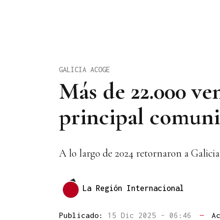
GALICIA ACOGE
Más de 22.000 ven
principal comuni
A lo largo de 2024 retornaron a Galici
La Región Internacional
Publicado:
15 Dic 2025 - 06:46
—
A