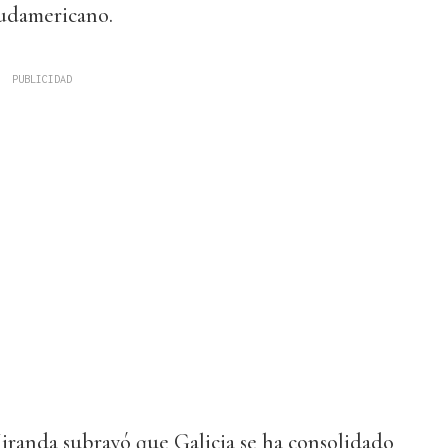
sudamericano.
iranda subrayó que Galicia se ha consolidado