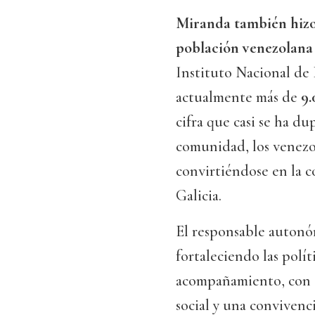
Miranda también hizo 
población venezolana 
Instituto Nacional de 
actualmente más de
9.
cifra que casi se ha du
comunidad, los venezo
convirtiéndose en la 
Galicia.
El responsable autonóm
fortaleciendo las polít
acompañamiento, con e
social y una convivenci