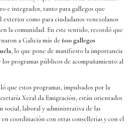
o e integrador, tanto para gallegos que
el exterior como para ciudadanos venezolanos
 en la comunidad. En este sentido, recordó que
ornaron a Galicia más de
600 gallegos
uela
, lo que pone de manifiesto la importancia
r los programas públicos de acompañamiento al
ñaló que estos programas, impulsados por la
ecretaría Xeral da Emigración, están orientados
ón social, laboral y administrativa de las
 en coordinación con otras consellerías y con el