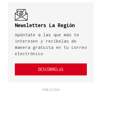
Newsletters La Región
Apúntate a las que más te
interesen y recíbelas de
manera gratuita en tu correo
electrónico
DESCÚBRELAS