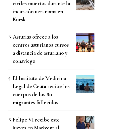
civiles muertos durante la
incursión ucraniana en
Kursk
Asturias ofrece a los
centros asturianos cursos
a distancia de asturiano y
eonaviego
El Instituto de Medicina
Legal de Ceuta recibe los
cuerpos de los 80
migrantes fallecidos
Felipe VI recibe este
jueves en Marivent al