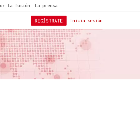
or la fusión
La prensa
REGÍSTRATE
Inicia sesión