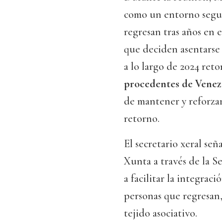
como un entorno segur
regresan tras años en 
que deciden asentarse
a lo largo de 2024 ret
procedentes de Venez
de mantener y reforza
retorno.
El secretario xeral se
Xunta a través de la S
a facilitar la integraci
personas que regresan,
tejido asociativo.