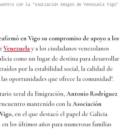
cuentro con la "Asociación Amigos de Venezuela Vigo"
eafirmó en Vigo su compromiso de apoyo a los
e
Venezuela
y a los ciudadanos venezolanos
licia como un lugar de destina para desarrollar
traídos por la estabilidad social, la calidad de
 y las oportunidades que ofrece la comunidad".
etario xeral da Emigración,
Antonio Rodríguez
 encuentro mantenido con la
Asociación
 Vigo
, en el que destacó el papel de Galicia
 en los últimos años para numerosas familias