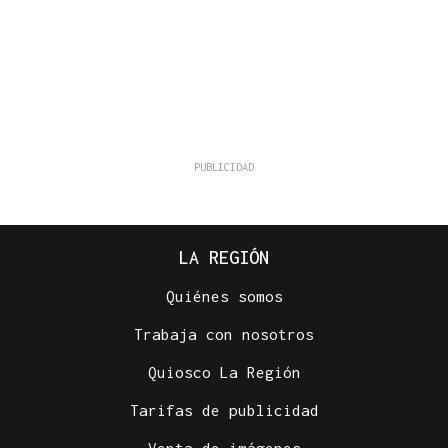
LA REGIÓN
Quiénes somos
Trabaja con nosotros
Quiosco La Región
Tarifas de publicidad