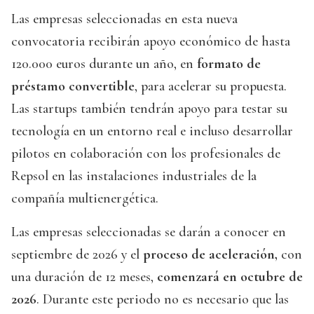
Las empresas seleccionadas en esta nueva
convocatoria recibirán apoyo económico de hasta
120.000 euros durante un año, en
formato de
préstamo convertible
, para acelerar su propuesta.
Las startups también tendrán apoyo para testar su
tecnología en un entorno real e incluso desarrollar
pilotos en colaboración con los profesionales de
Repsol en las instalaciones industriales de la
compañía multienergética.
Las empresas seleccionadas se darán a conocer en
septiembre de 2026 y el
proceso de aceleración,
con
una duración de 12 meses,
comenzará en octubre de
2026
. Durante este periodo no es necesario que las