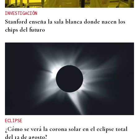
INVESTIGACIÓN
Stanford enseña la sala blanca donde nacen los
chips del futuro
ECLIPSE
¿Cómo se verá la corona solar en el eclipse total
del 12 de agosto?