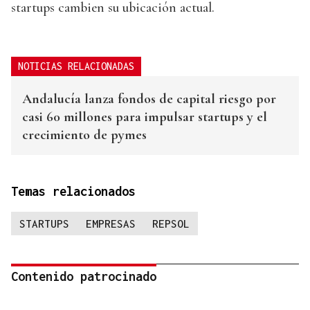
startups cambien su ubicación actual.
NOTICIAS RELACIONADAS
Andalucía lanza fondos de capital riesgo por
casi 60 millones para impulsar startups y el
crecimiento de pymes
Temas relacionados
STARTUPS
EMPRESAS
REPSOL
Contenido patrocinado