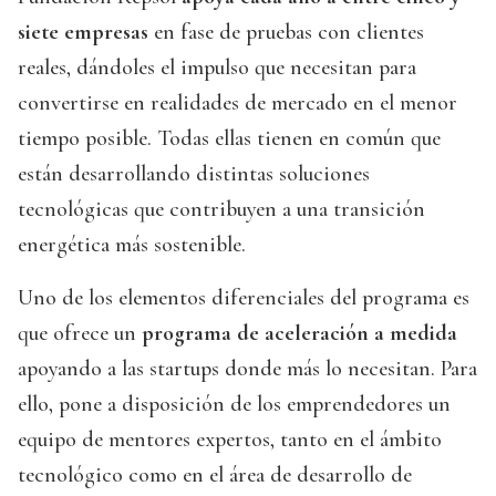
siete empresas
en fase de pruebas con clientes
reales, dándoles el impulso que necesitan para
convertirse en realidades de mercado en el menor
tiempo posible. Todas ellas tienen en común que
están desarrollando distintas soluciones
tecnológicas que contribuyen a una transición
energética más sostenible.
Uno de los elementos diferenciales del programa es
que ofrece un
programa de aceleración a medida
apoyando a las startups donde más lo necesitan. Para
ello, pone a disposición de los emprendedores un
equipo de mentores expertos, tanto en el ámbito
tecnológico como en el área de desarrollo de