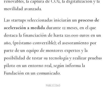
renovables, la captura de CO2, la digitalización y la
movilidad avanzada.
Las startups seleccionadas iniciarán un
proceso de
aceleración a medida
durante 12 meses, en el que
destaca la financiación de hasta 120.000 euros en un
año, (préstamo convertible); el asesoramiento por
parte de un equipo de mentores expertos y la
posibilidad de testar su tecnología y realizar pruebas
piloto en un entorno real, según informa la
Fundación en un comunicado.