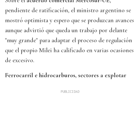
Sobre el
acuerdo comercial Mercosur-UE
,
pendiente de ratificación, el ministro argentino se
mostró optimista y espero que se produzcan avances
aunque advirtió que queda un trabajo por delante
"muy grande" para adaptar el proceso de regulación
que el propio Milei ha calificado en varias ocasiones
de excesivo.
Ferrocarril e hidrocarburos, sectores a explotar