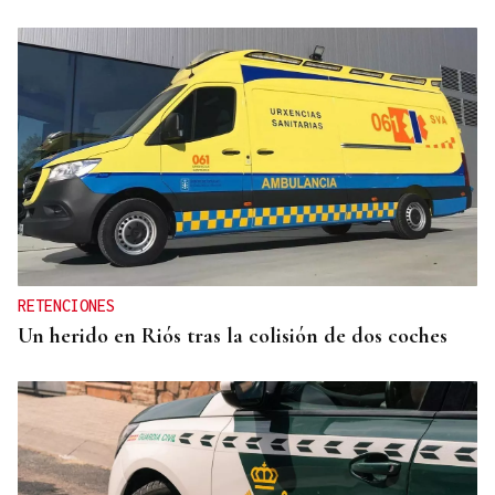
RETENCIONES
Un herido en Riós tras la colisión de dos coches