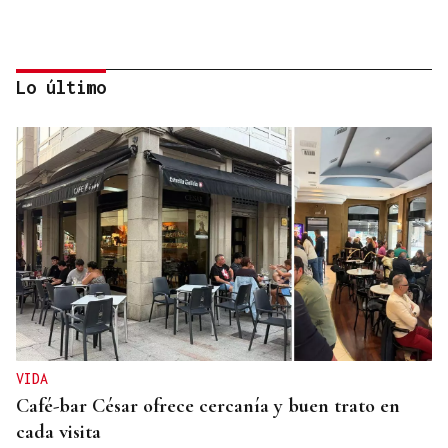
Lo último
INTERNACIONALIZACIÓN
Sodercan ofrece un programa gratuito para
ayudar a las pymes cántabras a iniciarse en la
exportación
VIDA
Café-bar César ofrece cercanía y buen trato en
cada visita