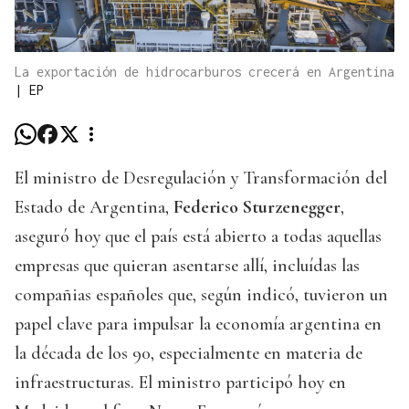
La exportación de hidrocarburos crecerá en Argentina
|
EP
El ministro de Desregulación y Transformación del
Estado de Argentina,
Federico Sturzenegger
,
aseguró hoy que el país está abierto a todas aquellas
empresas que quieran asentarse allí, incluídas las
compañias españoles que, según indicó, tuvieron un
papel clave para impulsar la economía argentina en
la década de los 90, especialmente en materia de
infraestructuras. El ministro participó hoy en