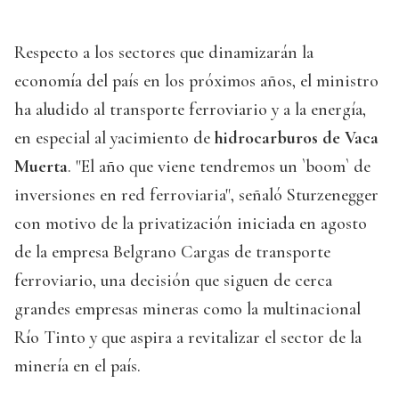
Respecto a los sectores que dinamizarán la
economía del país en los próximos años, el ministro
ha aludido al transporte ferroviario y a la energía,
en especial al yacimiento de
hidrocarburos de Vaca
Muerta
. "El año que viene tendremos un `boom` de
inversiones en red ferroviaria", señaló Sturzenegger
con motivo de la privatización iniciada en agosto
de la empresa Belgrano Cargas de transporte
ferroviario, una decisión que siguen de cerca
grandes empresas mineras como la multinacional
Río Tinto y que aspira a revitalizar el sector de la
minería en el país.